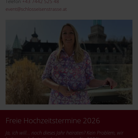
Telefon
+43 7442 525 48
event@schlosseisenstrasse.at
Freie Hochzeitstermine 2026
Ja, ich will... noch dieses Jahr heiraten? Kein Problem, wir