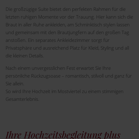
Die großzügige Suite bietet den perfekten Rahmen für die
letzten ruhigen Momente vor der Trauung. Hier kann sich die
Braut in aller Ruhe ankleiden, am Schminktisch stylen lassen
und gemeinsam mit den Brautjungfern auf den großen Tag
anstoßen. Ein separates Ankleidezimmer sorgt für
Privatsphäre und ausreichend Platz für Kleid, Styling und all
die kleinen Details.
Nach einem unvergesslichen Fest erwartet Sie Ihre
persönliche Rückzugsoase – romantisch, stilvoll und ganz für
Sie allein.
So wird Ihre Hochzeit im Mostviertel zu einem stimmigen
Gesamterlebnis.
Ihre Hochzeitsbegleitung plus