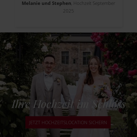
Melanie und Stephen
, Hochzeit September
2025
Ihre Hochzeit im Schloss
JETZT HOCHZEITSLOCATION SICHERN