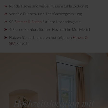
Runde Tische und weiße Hussenstühle (optional)
Variable Bühnen- und Tanzflächengestaltung
90
Zimmer & Suiten
für Ihre Hochzeitsgäste
4-Sterne-Komfort für Ihre Hochzeit im Mostviertel
Nutzen Sie auch unseren hoteleigenen
Fitness &
SPA
Bereich
Hochzeitslocation mit