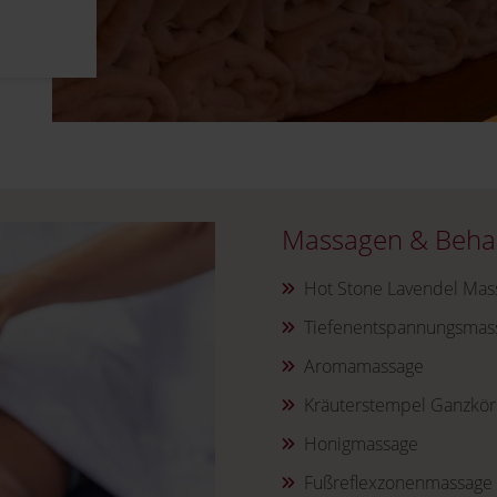
Massagen & Beha
Hot Stone Lavendel Mas
Tiefenentspannungsmas
Aromamassage
Kräuterstempel Ganzkö
Honigmassage
Fußreflexzonenmassage