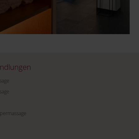
ndlungen
sage
sage
rpermassage