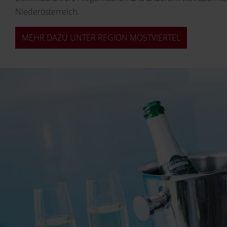
Niederösterreich.
MEHR DAZU UNTER REGION MOSTVIERTEL