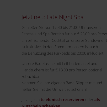
Jetzt neu: Late Night Spa
Genießen Sie von 17:30 bis 21:00 Uhr unseren
Fitness- und Spa-Bereich für nur € 25,00 pro Perso
Ein erfrischender Cocktail an unserer Sundowner 
ist inklusive. In den Sommermonaten ist auch
die
Benützung des Parkbads bis 20:00 inkludiert.
Unsere Badetasche mit Leihbademantel und
Handtüchern ist für € 13,00 pro Person optional
zubuchbar.
Nehmen Sie Ihre eigenen Bade-Slipper mit und
helfen Sie mit die Umwelt zu schonen!
Jetzt gleich
telefonisch reservieren
oder
als
Gutschein schenken
.