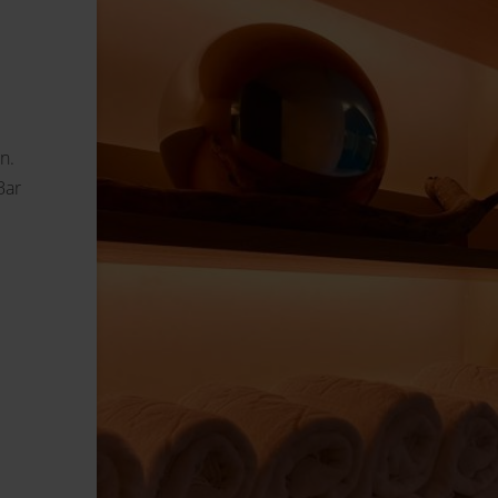
n.
Bar