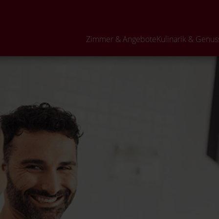
Zimmer & Angebote
Kulinarik & Genus