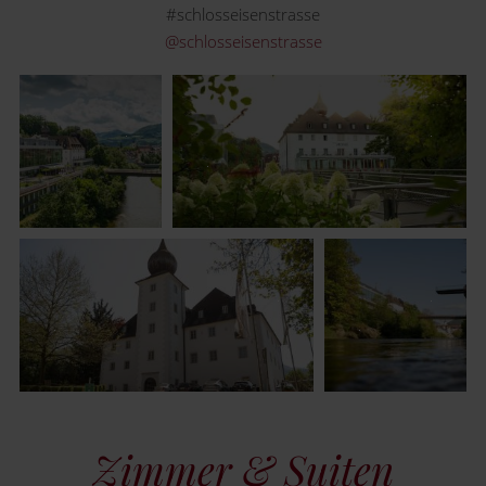
#schlosseisenstrasse
@schlosseisenstrasse
Zimmer & Suiten