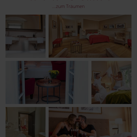
...zum Träumen