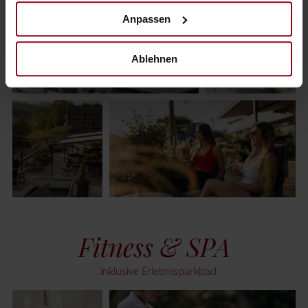
Anpassen
Ablehnen
Fitness & SPA
...inklusive Erlebnisparkbad