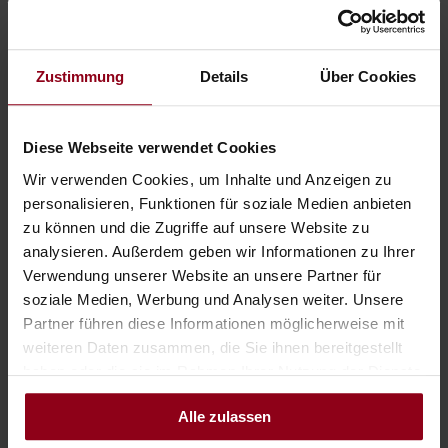
Zustimmung
Details
Über Cookies
Diese Webseite verwendet Cookies
Wir verwenden Cookies, um Inhalte und Anzeigen zu
personalisieren, Funktionen für soziale Medien anbieten
Sundowner Bar
zu können und die Zugriffe auf unsere Website zu
analysieren. Außerdem geben wir Informationen zu Ihrer
Idylle am Rande der Altstadt Waidhofens
Verwendung unserer Website an unsere Partner für
soziale Medien, Werbung und Analysen weiter. Unsere
Partner führen diese Informationen möglicherweise mit
weiteren Daten zusammen, die Sie ihnen bereitgestellt
haben oder die sie im Rahmen Ihrer Nutzung der Dienste
gesammelt haben.
Alle zulassen