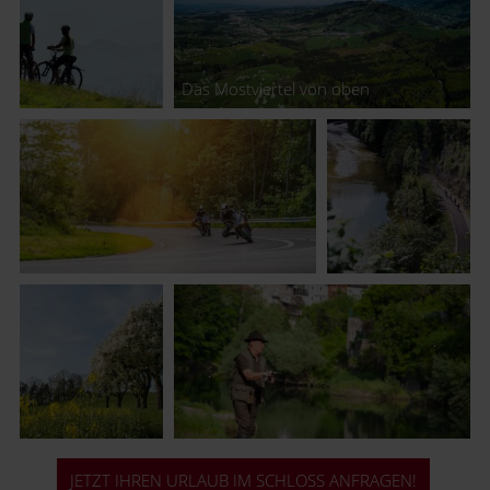
Das Mostviertel von oben
JETZT IHREN URLAUB IM SCHLOSS ANFRAGEN!