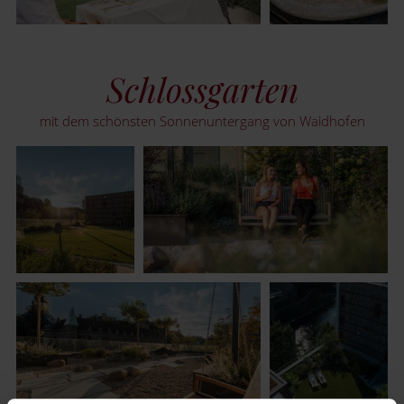
Schlossgarten
mit dem schönsten Sonnenuntergang von Waidhofen