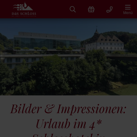
Zum
Inhalt
Menü
springen
Bilder & Impressionen:
Urlaub im 4*