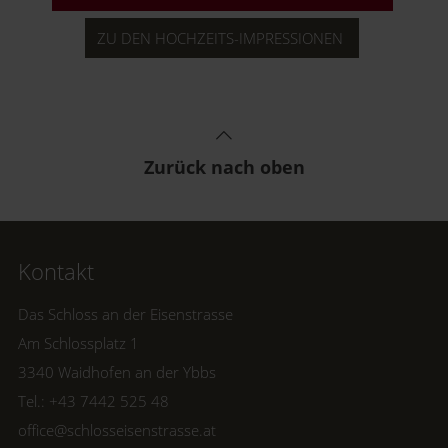
ZU DEN HOCHZEITS-IMPRESSIONEN
Zurück nach oben
Kontakt
Das Schloss an der Eisenstrasse
Am Schlossplatz 1
3340 Waidhofen an der Ybbs
Tel.: +43 7442 525 48
office@schlosseisenstrasse.at