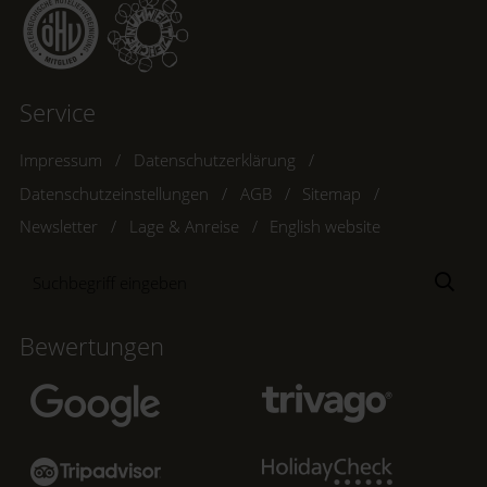
Service
Impressum
Datenschutzerklärung
Datenschutzeinstellungen
AGB
Sitemap
Newsletter
Lage & Anreise
English website
Suchbegriff
Suc
eingeben
Bewertungen