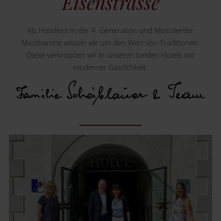
Eisenstrasse
Als Hoteliers in der 4. Generation und Mostviertler
Mostbarone wissen wir um den Wert von Traditionen.
Diese verknüpfen wir in unseren beiden Hotels mit
moderner Gastlichkeit.