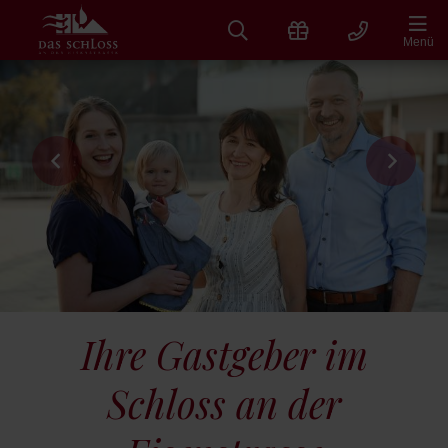
Zum
Inhalt
Menü
springen
Ihre Gastgeber im
Schloss an der