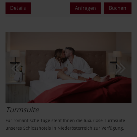
Maximalbelegung:
Details
Anfragen
Buchen
oder
Turmsuite
Für romantische Tage steht Ihnen die luxuriöse Turmsuite
unseres Schlosshotels in Niederösterreich zur Verfügung.