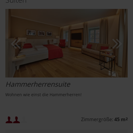
Hammerherrensuite
Wohnen wie einst die Hammerherren!
Mindestbelegung:
Zimmergröße:
45 m
2