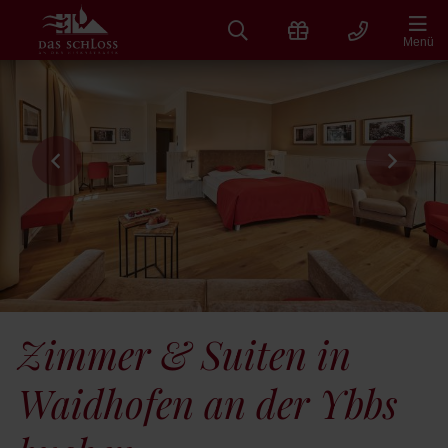
Zum
Inhalt
Menü
springen
Zimmer & Suiten in
Waidhofen an der Ybbs