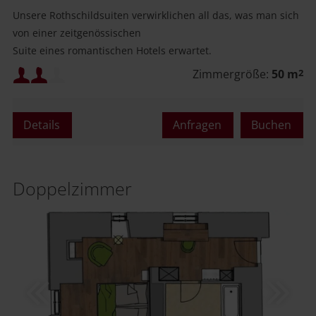
Unsere Rothschildsuiten verwirklichen all das, was man sich
von einer zeitgenössischen
Suite eines romantischen Hotels erwartet.
Mindestbelegung:
Zimmergröße:
50 m
2
Maximalbelegung:
Details
Anfragen
Buchen
oder
Doppelzimmer