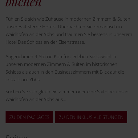
buchen
Fühlen Sie sich wie Zuhause in modernen Zimmern & Suiten
unseres 4 Sterne Hotels. Übernachten Sie romantisch in
Waidhofen an der Ybbs und träumen Sie bestens in unserem
Hotel Das Schloss an der Eisenstrasse.
Angenehmen 4-Sterne-Komfort erleben Sie sowohl in
unseren modernen Zimmern & Suiten im historischen
Schloss als auch in den Businesszimmern mit Blick auf die
kristallklare Ybbs.
Suchen Sie sich gleich ein Zimmer oder eine Suite bei uns in
Waidhofen an der Ybbs aus…
ZU DEN PACKAGES
ZU DEN INKLUSIVLEISTUNGEN
Suiten