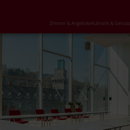
Zimmer & Angebote
Kulinarik & Genuss