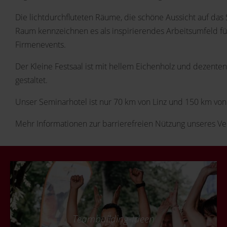
Die lichtdurchfluteten Räume, die schöne Aussicht auf das 
Raum kennzeichnen es als inspirierendes Arbeitsumfeld fü
Firmenevents.
Der Kleine Festsaal ist mit hellem Eichenholz und dezenten
gestaltet.
Unser Seminarhotel ist nur 70 km von Linz und 150 km von
Mehr Informationen zur barrierefreien Nützung unseres Ve
Teambuilding-Ideen