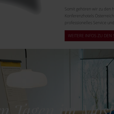
Somit gehören wir zu den 
Konferenzhotels Österreich
professionelles Service und
WEITERE INFOS ZU DEN
n Tagen im Mostv