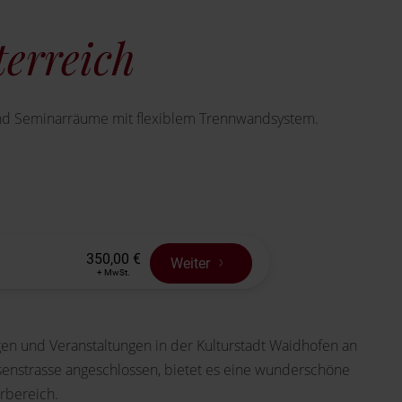
terreich
und Seminarräume mit flexiblem Trennwandsystem.
gen und Veranstaltungen in der Kulturstadt Waidhofen an
isenstrasse angeschlossen, bietet es eine wunderschöne
rbereich.