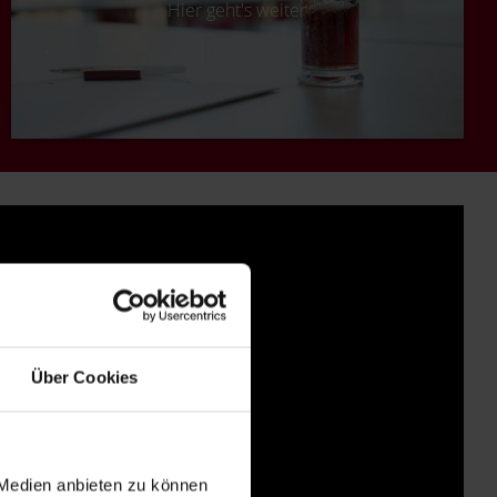
Hier geht's weiter
Über Cookies
 Medien anbieten zu können