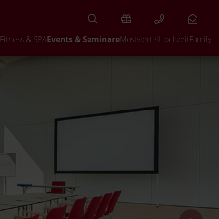
Fitness & SPA
Events & Seminare
Mostviertel
Hochzeit
Family