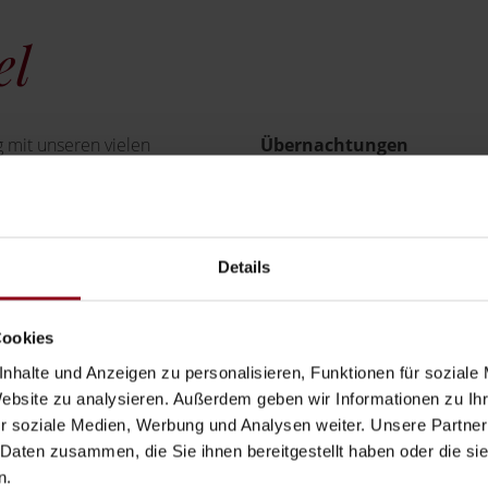
el
g mit unseren vielen
Übernachtungen
Preis
immung für einen
BUCHEN
Sie unser 4-Gang-
Details
Cookies
unseren Osterbrunch mit
nhalte und Anzeigen zu personalisieren, Funktionen für soziale
rlamm.
Website zu analysieren. Außerdem geben wir Informationen zu I
r soziale Medien, Werbung und Analysen weiter. Unsere Partner
 Daten zusammen, die Sie ihnen bereitgestellt haben oder die s
n.