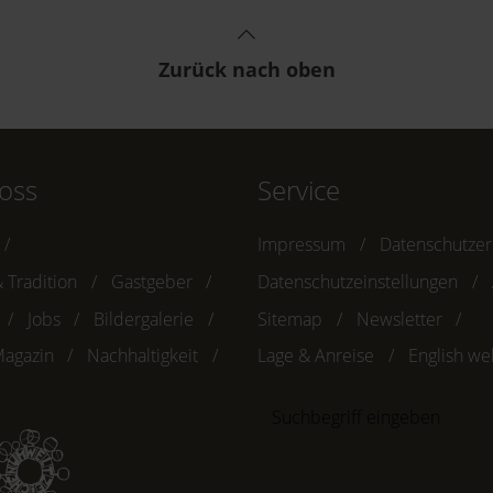
Zurück nach oben
oss
Service
Impressum
Datenschutzer
 Tradition
Gastgeber
Datenschutzeinstellungen
Jobs
Bildergalerie
Sitemap
Newsletter
agazin
Nachhaltigkeit
Lage & Anreise
English we
Suchbegriff
eingeben