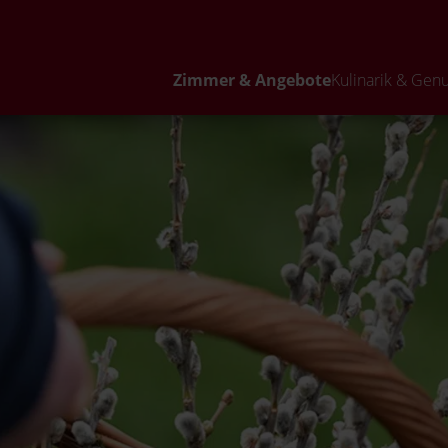
Zimmer & Angebote
Kulinarik & Gen