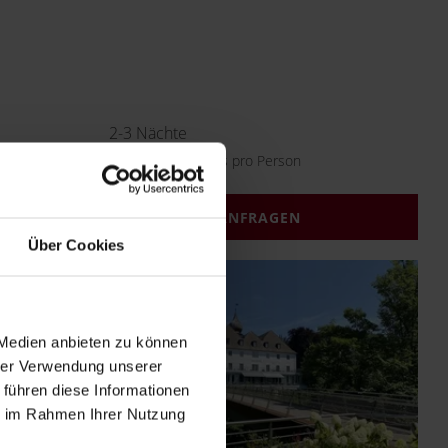
2-3
Nächte
ab
€
279,--
Preis pro Person
ANFRAGEN
Über Cookies
 Medien anbieten zu können
hrer Verwendung unserer
 führen diese Informationen
ie im Rahmen Ihrer Nutzung