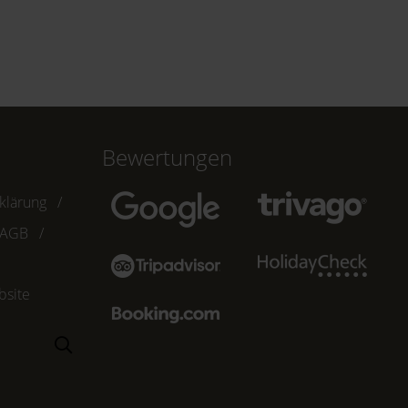
Bewertungen
klärung
AGB
bsite
Suchen