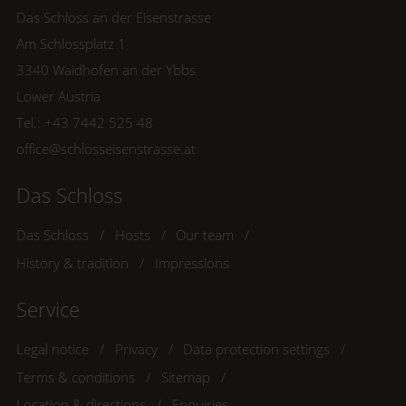
Das Schloss an der Eisenstrasse
Am Schlossplatz 1
3340 Waidhofen an der Ybbs
Lower Austria
Tel.:
+43 7442 525 48
office@schlosseisenstrasse.at
Das Schloss
Das Schloss
Hosts
Our team
History & tradition
Impressions
Service
Legal notice
Privacy
Data protection settings
Terms & conditions
Sitemap
Location & directions
Enquiries