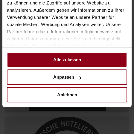
zu können und die Zugriffe auf unsere Website zu
analysieren. Außerdem geben wir Informationen zu Ihrer
Verwendung unserer Website an unsere Partner für
soziale Medien, Werbung und Analysen weiter. Unsere
Partner führen diese Informationen möglicherweise mit
weiteren Daten zusammen, die Sie ihnen bereitgestellt
haben oder die sie im Rahmen Ihrer Nutzung der Dienste
gesammelt haben.
Alle zulassen
to the pleasure region Österreich
Anpassen
Ablehnen