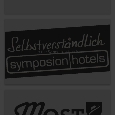
to the Symposion Hotels