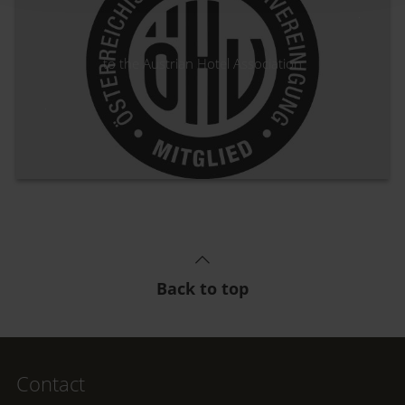
to the Austrian Hotel Association
Back to top
Contact