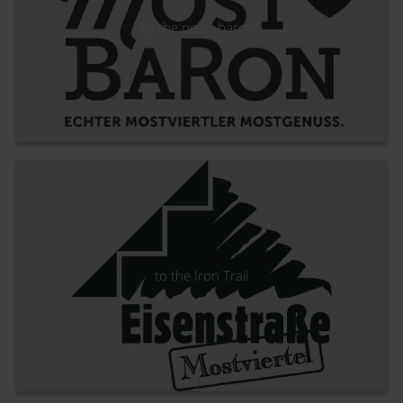
to the perry barons
to the Iron Trail