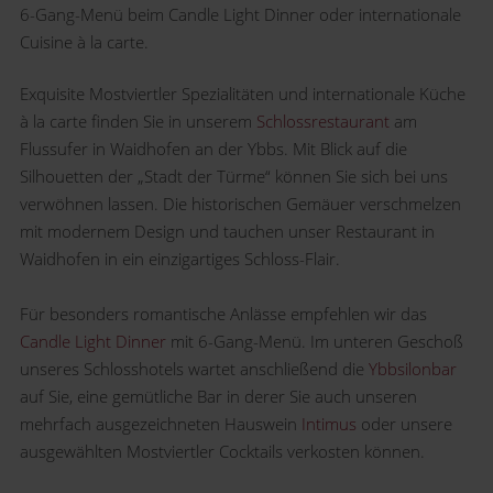
6-Gang-Menü beim Candle Light Dinner oder internationale
Cuisine à la carte.
Exquisite Mostviertler Spezialitäten und internationale Küche
à la carte finden Sie in unserem
Schlossrestaurant
am
Flussufer in Waidhofen an der Ybbs. Mit Blick auf die
Silhouetten der „Stadt der Türme“ können Sie sich bei uns
verwöhnen lassen. Die historischen Gemäuer verschmelzen
mit modernem Design und tauchen unser Restaurant in
Waidhofen in ein einzigartiges Schloss-Flair.
Für besonders romantische Anlässe empfehlen wir das
Candle Light Dinner
mit 6-Gang-Menü. Im unteren Geschoß
unseres Schlosshotels wartet anschließend die
Ybbsilonbar
auf Sie, eine gemütliche Bar in derer Sie auch unseren
mehrfach ausgezeichneten Hauswein
Intimus
oder unsere
ausgewählten Mostviertler Cocktails verkosten können.