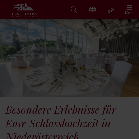
Zum
Inhalt
Menü
springen
Besondere Erlebnisse für
Eure Schlosshochzeit in
Niederösterreich