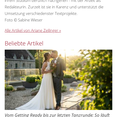
ihrem Studium beruflich nachgehen - mit der Arbeit als
Redakteurin. Zurzeit ist sie in Karenz und unterstützt die
Umsetzung verschiedenster Textprojekte.
Foto © Sabine Wieser
Alle Artikel von Ariane Zeilinger »
Beliebte Artikel
Vom Getting Ready bis zur letzten Tanzrunde: So läuft