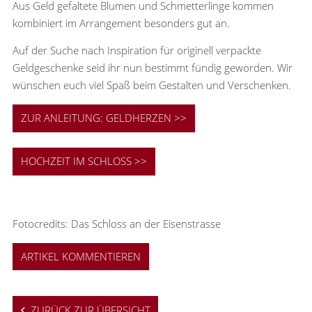
Aus Geld gefaltete Blumen und Schmetterlinge kommen
kombiniert im Arrangement besonders gut an.
Auf der Suche nach Inspiration für originell verpackte
Geldgeschenke seid ihr nun bestimmt fündig geworden. Wir
wünschen euch viel Spaß beim Gestalten und Verschenken.
ZUR ANLEITUNG: GELDHERZEN >>
HOCHZEIT IM SCHLOSS >>
Fotocredits: Das Schloss an der Eisenstrasse
ARTIKEL KOMMENTIEREN
ZURÜCK ZUR ÜBERSICHT