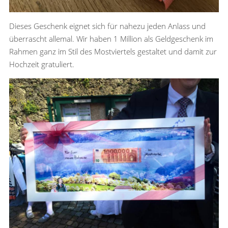
Dieses Geschenk eignet sich für nahezu jeden Anlass und
überrascht allemal. Wir haben 1 Million als Geldgeschenk im
Rahmen ganz im Stil des Mostviertels gestaltet und damit zur
Hochzeit gratuliert.