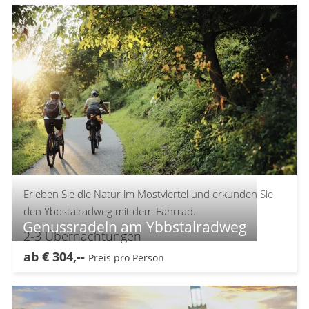
Erleben Sie die Natur im Mostviertel und erkunden Sie
den Ybbstalradweg mit dem Fahrrad.
Genussradeln am Ybbstalradweg
2-3
Übernachtungen
ab
€
304,--
Preis pro Person