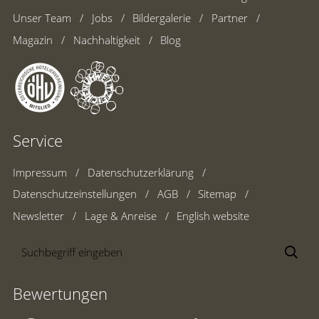
Unser Team
Jobs
Bildergalerie
Partner
Magazin
Nachhaltigkeit
Blog
Service
Impressum
Datenschutzerklärung
Datenschutzeinstellungen
AGB
Sitemap
Newsletter
Lage & Anreise
English website
Suchbegriff
Suc
eingeben
Bewertungen