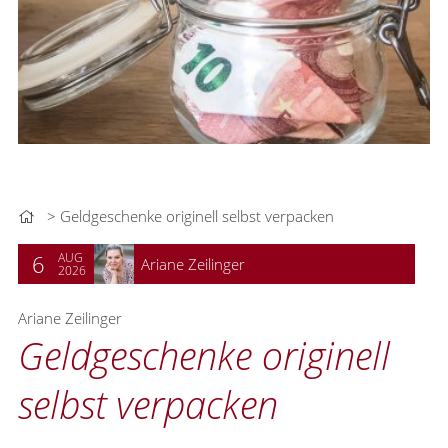
Geldgeschenke originell selbst verpacken
AUG
6
Ariane Zeilinger
2026
Ariane Zeilinger
Geldgeschenke originell
selbst verpacken