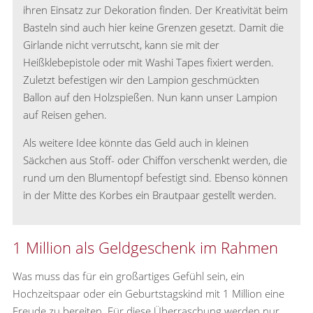
ihren Einsatz zur Dekoration finden. Der Kreativität beim
Basteln sind auch hier keine Grenzen gesetzt. Damit die
Girlande nicht verrutscht, kann sie mit der
Heißklebepistole oder mit Washi Tapes fixiert werden.
Zuletzt befestigen wir den Lampion geschmückten
Ballon auf den Holzspießen. Nun kann unser Lampion
auf Reisen gehen.
Als weitere Idee könnte das Geld auch in kleinen
Säckchen aus Stoff- oder Chiffon verschenkt werden, die
rund um den Blumentopf befestigt sind. Ebenso können
in der Mitte des Korbes ein Brautpaar gestellt werden.
1 Million als Geldgeschenk im Rahmen
Was muss das für ein großartiges Gefühl sein, ein
Hochzeitspaar oder ein Geburtstagskind mit 1 Million eine
Freude zu bereiten. Für diese Überraschung werden nur