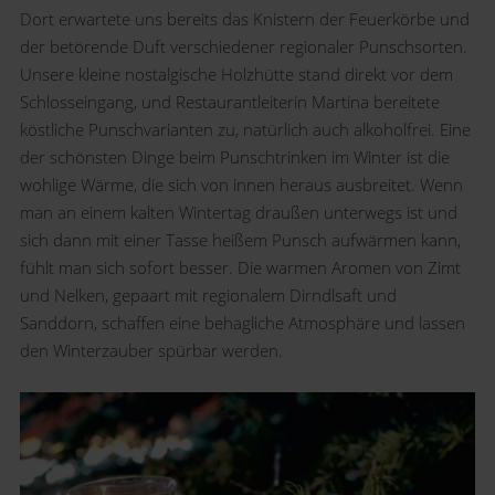
Dort erwartete uns bereits das Knistern der Feuerkörbe und
der betörende Duft verschiedener regionaler Punschsorten.
Unsere kleine nostalgische Holzhütte stand direkt vor dem
Schlosseingang, und Restaurantleiterin Martina bereitete
köstliche Punschvarianten zu, natürlich auch alkoholfrei. Eine
der schönsten Dinge beim Punschtrinken im Winter ist die
wohlige Wärme, die sich von innen heraus ausbreitet. Wenn
man an einem kalten Wintertag draußen unterwegs ist und
sich dann mit einer Tasse heißem Punsch aufwärmen kann,
fühlt man sich sofort besser. Die warmen Aromen von Zimt
und Nelken, gepaart mit regionalem Dirndlsaft und
Sanddorn, schaffen eine behagliche Atmosphäre und lassen
den Winterzauber spürbar werden.