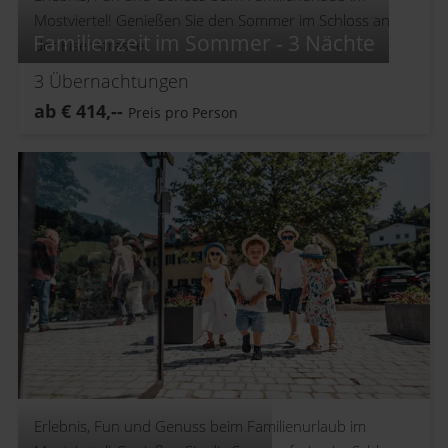
Mostviertel! Genießen Sie den Sommer im Schloss an
Familienzeit im Sommer - 3 Nächte
der Eisenstrasse.
3
Übernachtungen
ab
€
414,--
Preis pro Person
Erlebnis, Fun und Genuss beim Familienurlaub im