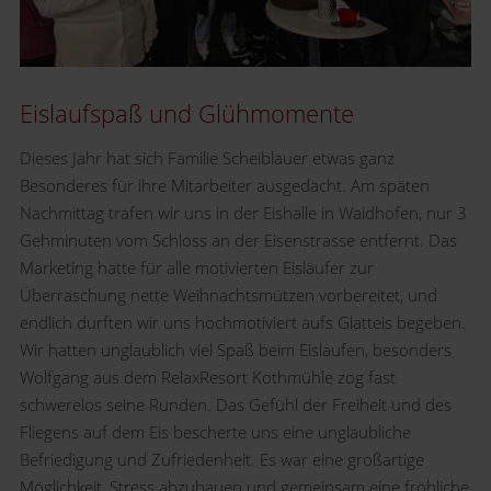
Eislaufspaß und Glühmomente
Dieses Jahr hat sich Familie Scheiblauer etwas ganz
Besonderes für ihre Mitarbeiter ausgedacht. Am späten
Nachmittag trafen wir uns in der Eishalle in Waidhofen, nur 3
Gehminuten vom Schloss an der Eisenstrasse entfernt. Das
Marketing hatte für alle motivierten Eisläufer zur
Überraschung nette Weihnachtsmützen vorbereitet, und
endlich durften wir uns hochmotiviert aufs Glatteis begeben.
Wir hatten unglaublich viel Spaß beim Eislaufen, besonders
Wolfgang aus dem RelaxResort Kothmühle zog fast
schwerelos seine Runden. Das Gefühl der Freiheit und des
Fliegens auf dem Eis bescherte uns eine unglaubliche
Befriedigung und Zufriedenheit. Es war eine großartige
Möglichkeit, Stress abzubauen und gemeinsam eine fröhliche