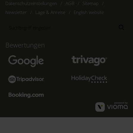
Datenschutzeinstellungen
AGB
Sitemap
Newsletter
Lage & Anreise
English website
Suchbegriff
Suc
eingeben
Bewertungen