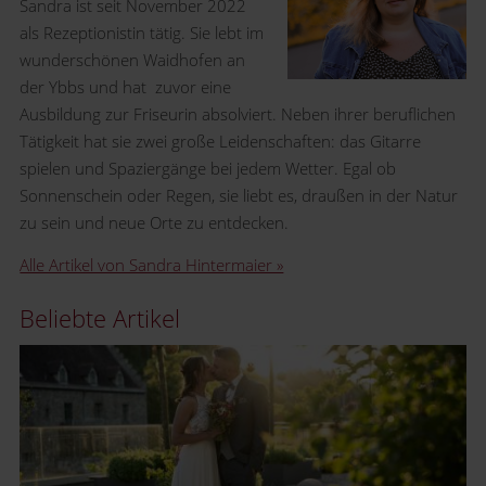
Sandra ist seit November 2022
als Rezeptionistin tätig. Sie lebt im
wunderschönen Waidhofen an
der Ybbs und hat
zuvor eine
Ausbildung zur Friseurin absolviert. Neben ihrer beruflichen
Tätigkeit hat sie zwei große Leidenschaften: das Gitarre
spielen und Spaziergänge bei jedem Wetter. Egal ob
Sonnenschein oder Regen, sie liebt es, draußen in der Natur
zu sein und neue Orte zu entdecken.
Alle Artikel von Sandra Hintermaier »
Beliebte Artikel