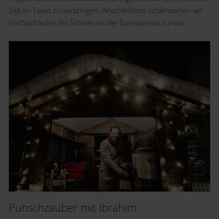
Zeit im Team zu verbringen. Anschließend schlenderten wir
hochzufrieden ins Schloss an der Eisenstrasse zurück.
Punschzauber mit Ibrahim