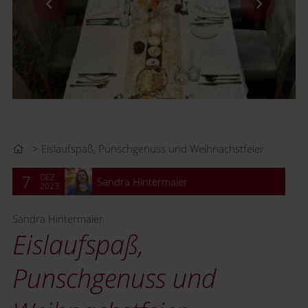
Eislaufspaß, Punschgenuss und Weihnachstfeier
DEZ
7
Sandra Hintermaier
2023
Sandra Hintermaier
Eislaufspaß,
Punschgenuss und