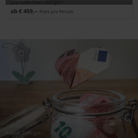
2-3
Übernachtungen
ab
€
459,--
Preis pro Person
Hochzeit
Ariane Zeilinger