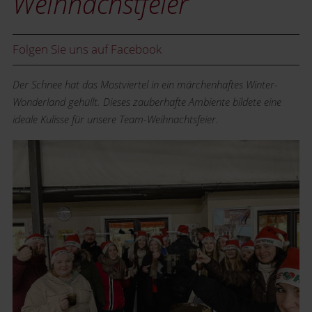
Weihnachstfeier
Folgen Sie uns auf Facebook
Der Schnee hat das Mostviertel in ein märchenhaftes Winter-
Wonderland gehüllt. Dieses zauberhafte Ambiente bildete eine
ideale Kulisse für unsere Team-Weihnachtsfeier.