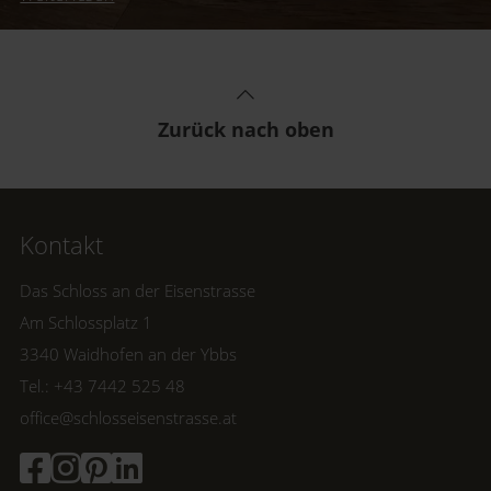
Inspirationen und schöne Geschenkideen
gesammelt, um Geld originell zu verpacken.
Zurück nach oben
Kontakt
Das Schloss an der Eisenstrasse
Am Schlossplatz 1
3340 Waidhofen an der Ybbs
Tel.: +43 7442 525 48
office@schlosseisenstrasse.at