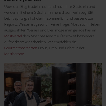
Über den Steg trudeln nach und nach Ihre Gäste ein und
werden mit einem Gläschen Birnenschaumwein begrüßt.
Leicht spritzig, alkoholarm, sommerlich und passend zur
Region… Wasser ist gesund - keine Frage. Most auch. Neben
ausgewählten Weinen und Bier, möge man gerade hier im
Mostviertel
dem Most passend zur Örtlichkeit besondere
Aufmerksamkeit schenken. Wir empfehlen die
Gourmetmostsorten
Brous, Preh und Exibatur der
Mostbarone
.