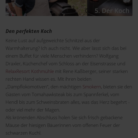
Den perfekten Koch
Keine Lust auf aufgeweichte Schnitzel aus der
Warmhalterung? Ich auch nicht. Wie aber lässt sich das bei
einem Buffet für viele Menschen verhindern? Wolfgang
Draxler, Küchenchef vom Schloss an der Eisenstrasse und
RelaxResort Kothmühle
mit Rene Kaßberger, seiner starken
rechten Hand wissen es. Mit ihren beiden
„Dampflokomotiven“, den mächtigen
Smokern
, bieten sie den
Gästen vom Tomahawksteak bis zum Spannferkel, vom
Hendl bis zum Schweinsbraten alles, was das Herz begehrt -
oder viel mehr der Magen.
Als krönenden Abschluss holen Sie sich frisch gebackene
Mäuse der hiesigen Bäuerinnen vom offenen Feuer der
schwarzen Kuchl.