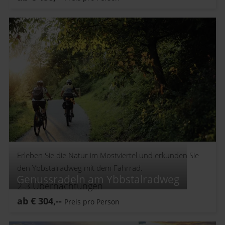
Erleben Sie die Natur im Mostviertel und erkunden Sie
den Ybbstalradweg mit dem Fahrrad.
Genussradeln am Ybbstalradweg
2-3
Übernachtungen
ab
€
304,--
Preis pro Person