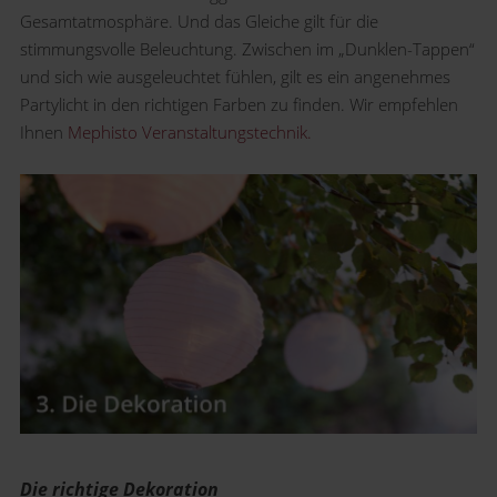
Gesamtatmosphäre. Und das Gleiche gilt für die
stimmungsvolle Beleuchtung. Zwischen im „Dunklen-Tappen“
und sich wie ausgeleuchtet fühlen, gilt es ein angenehmes
Partylicht in den richtigen Farben zu finden. Wir empfehlen
Ihnen
Mephisto Veranstaltungstechnik.
Die richtige Dekoration