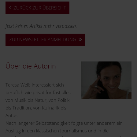
ZURÜCK ZUR ÜBERSICHT
Jetzt keinen Artikel mehr verpassen.
ZUR NEWSLETTER ANMELDUNG
Über die Autorin
Teresa Weiß interessiert sich
beruflich wie privat für fast alles
von Musik bis Natur, von Politik
bis Tradition, von Kulinarik bis
Autos.
Nach längerer Selbstständigkeit folgte unter anderem ein
Ausflug in den klassischen Journalismus und in die