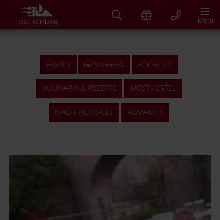
Zum
Inhalt
Menü
springen
FAMILY
GASTGEBER
HOCHZEIT
KULINARIK & REZEPTE
MOSTVIERTEL
NACHHALTIGKEIT
ROMANTIK