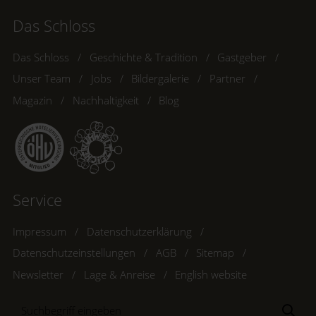
Das Schloss
Das Schloss
Geschichte & Tradition
Gastgeber
Unser Team
Jobs
Bildergalerie
Partner
Magazin
Nachhaltigkeit
Blog
Service
Impressum
Datenschutzerklärung
Datenschutzeinstellungen
AGB
Sitemap
Newsletter
Lage & Anreise
English website
Suchbegriff
Suc