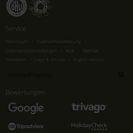
Service
Impressum
Datenschutzerklärung
Datenschutzeinstellungen
AGB
Sitemap
Newsletter
Lage & Anreise
English website
Suchbegriff
Suc
eingeben
Bewertungen