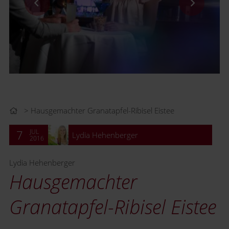
Hausgemachter Granatapfel-Ribisel Eistee
JUL
7
Lydia Hehenberger
2016
Lydia Hehenberger
Hausgemachter
Granatapfel-Ribisel Eistee