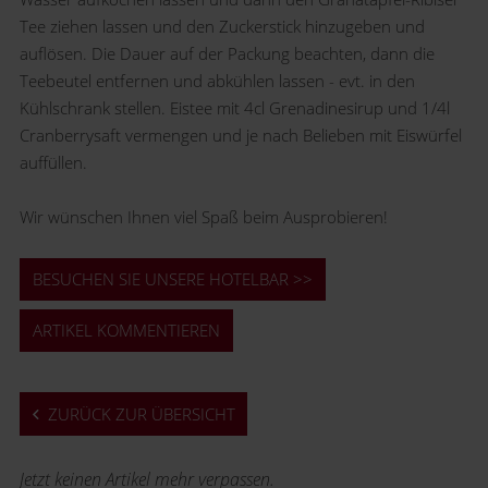
Tee ziehen lassen und den Zuckerstick hinzugeben und
auflösen. Die Dauer auf der Packung beachten, dann die
Teebeutel entfernen und abkühlen lassen - evt. in den
Kühlschrank stellen. Eistee mit 4cl Grenadinesirup und 1/4l
Cranberrysaft vermengen und je nach Belieben mit Eiswürfel
auffüllen.
Wir wünschen Ihnen viel Spaß beim Ausprobieren!
BESUCHEN SIE UNSERE HOTELBAR >>
ARTIKEL KOMMENTIEREN
ZURÜCK ZUR ÜBERSICHT
Jetzt keinen Artikel mehr verpassen.