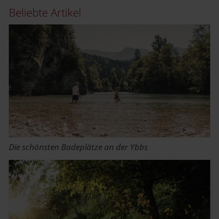
Beliebte Artikel
Die schönsten Badeplätze an der Ybbs