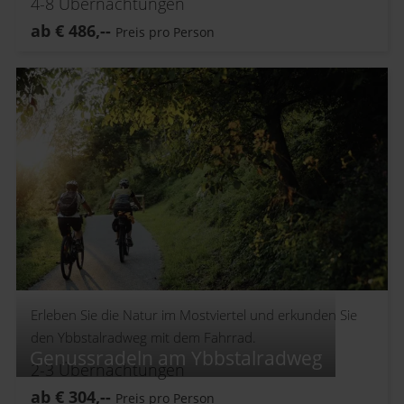
4-8
Übernachtungen
ab
€
486,--
Preis pro Person
Erleben Sie die Natur im Mostviertel und erkunden Sie
den Ybbstalradweg mit dem Fahrrad.
Genussradeln am Ybbstalradweg
2-3
Übernachtungen
ab
€
304,--
Preis pro Person