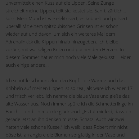
unvermittelt einen Kuss auf die Lippen. Seine Zunge
streichelt meine Lippen, teilt sie, kostet sie. Sanft, zärtlich…
kurz. Mein Mund ist wie elektrisiert, es kribbelt und pulsiert –
überall! Mit einem spitzbübischen Grinsen ist er schon
wieder auf und davon, um sich ein weiteres Mal dem
Adrenalinkick die Klippen hinab hinzugeben. Ich bleibe
zurück, mit wackeligen Knien und pochendem Herzen. In
diesem Sommer hat er mich noch viele Male geküsst – leider
auch einige andere…
Ich schüttle schmunzelnd den Kopf… die Wärme und das
Kribbeln auf meinen Lippen ist so real, als wäre ich wieder 17
und frisch verliebt. Ich nehme die blaue Vase und gieße das
alte Wasser aus. Noch immer spüre ich die Schmetterlinge im
Bauch – und ich murmle glucksend: „Es tut mir leid, dass ich
gerade jetzt an ihn denken musste, Schatz. Auch wir zwei
hatten viele schöne Küsse.“ Ich weiß, dass Robert mir nicht
böse ist, arrangiere die Blumen sorgfältig in der Vase und