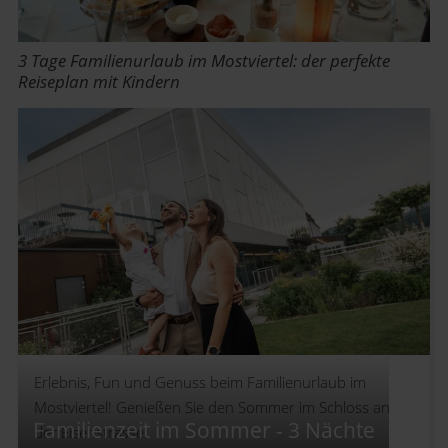
3 Tage Familienurlaub im Mostviertel: der perfekte
Reiseplan mit Kindern
Erlebnis, Fun und Genuss beim Familienurlaub im
Mostviertel! Genießen Sie den Sommer im Schloss an
Familienzeit im Sommer - 3 Nächte
der Eisenstrasse.