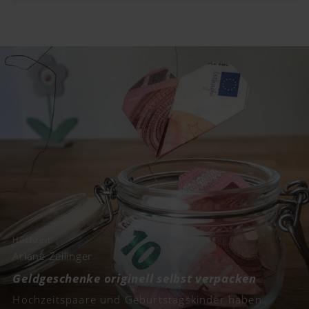
Hochzeit
Ariane Zeilinger
Geldgeschenke originell selbst verpacken
Hochzeitspaare und Geburtstagskinder haben