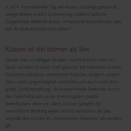
6. Juli = Internationaler Tag des Kusses. Unzählige getauscht,
wenige bleiben wirklich in Erinnerung. Leidenschaftliche
Zungenküsse, liebevolle Bussis, romantische Knutschereien: was
war Ihr bedeutsamster Kuss bisher?
Küssen ist viel intimer als Sex
Glaubt man unzähligen Studien, macht Küssen nicht nur
Spaß, sondern ist auch noch gesund. Wir trainieren unsere
Gesichtsmuskulatur, verbrennen Kalorien, steigern unsere
Herz- und Lungentätigkeit und holen uns auch noch eine
gratis „Schluckimpfung“, da körperfremde Bakterien durch
den Speicheltausch unser Immunsystem positiv
beeinflussen. Aber vor allem: Küssen spiegelt die
menschliche Bindung wider und ist viel intimer als Sex,
weshalb das Küssen im „horizontalen Gewerbe“ als verpönt
gilt.