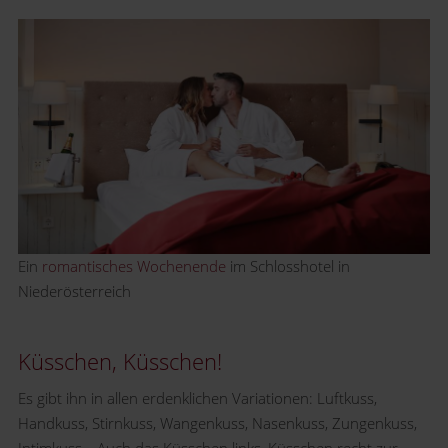
Ein
romantisches Wochenende
im Schlosshotel in
Niederösterreich
Küsschen, Küsschen!
Es gibt ihn in allen erdenklichen Variationen: Luftkuss,
Handkuss, Stirnkuss, Wangenkuss, Nasenkuss, Zungenkuss,
Intimkuss… Auch das Küsschen links, Küsschen recht zur