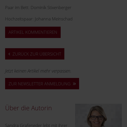
Paar im Bett: Dominik Stixenberger
Hochzeitspaar: Johanna Meinschad
ARTIKEL KOMMENTIEREN
ZURÜCK ZUR ÜBERSICHT
Jetzt keinen Artikel mehr verpassen.
ZUR NEWSLETTER ANMELDUNG
Über die Autorin
Sandra Grafeneder lebt mit ihrer