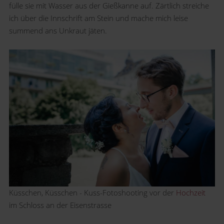
fülle sie mit Wasser aus der Gießkanne auf. Zärtlich streiche
ich über die Innschrift am Stein und mache mich leise
summend ans Unkraut jäten.
Küsschen, Küsschen - Kuss-Fotoshooting vor der
Hochzeit
im Schloss an der Eisenstrasse