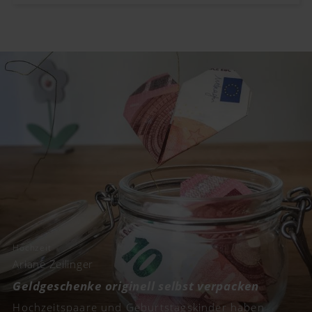
Hochzeit
Ariane Zeilinger
Geldgeschenke originell selbst verpacken
Hochzeitspaare und Geburtstagskinder haben