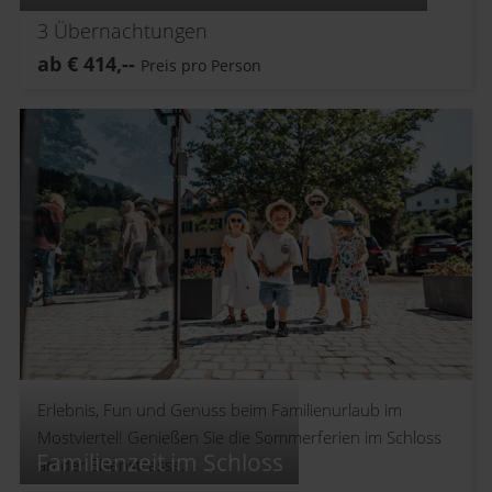
3
Übernachtungen
ab
€
414,--
Preis pro Person
Erlebnis, Fun und Genuss beim Familienurlaub im
Mostviertel! Genießen Sie die Sommerferien im Schloss
Familienzeit im Schloss
an der Eisenstrasse.