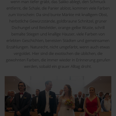
wenn man tiefer gräbt, das Sakko ablegt, den Schmuck
entfernt, die Schale, die Panier ablöst, kommen viele Farben
zum Vorschein: Da sind bunte Märkte mit knalligem Obst,
herbstliche Gewürzstände, goldbraune Schnitzel, grüner
Dschungel und Reisfelder, orange-gelbe Wüste, schrill
bemalte Stiegen und knallige Häuser, viele Farben von
erlebten Geschichten, bereisten Städten und gemeinsamen
Erzählungen. Naturecht, nicht umgefärbt, wenn auch etwas
vergoldet. Hier sind die exotischen die üblichen, die
gewohnten Farben, die immer wieder in Erinnerung gerufen
werden, sobald ein grauer Alltag droht.