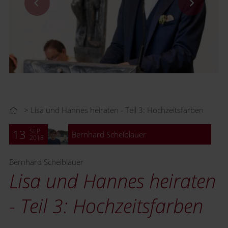
Lisa und Hannes heiraten - Teil 3: Hochzeitsfarben
SEP
13
Bernhard Scheiblauer
2018
Bernhard Scheiblauer
Lisa und Hannes heiraten
- Teil 3: Hochzeitsfarben