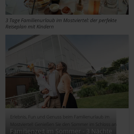
3 Tage Familienurlaub im Mostviertel: der perfekte
Reiseplan mit Kindern
Erlebnis, Fun und Genuss beim Familienurlaub im
Mostviertel! Genießen Sie den Sommer im Schloss an
Familienzeit im Sommer - 3 Nächte
der Eisenstrasse.