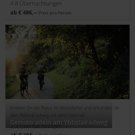
4-8
Übernachtungen
ab
€
486,--
Preis pro Person
Erleben Sie die Natur im Mostviertel und erkunden Sie
den Ybbstalradweg mit dem Fahrrad.
Genussradeln am Ybbstalradweg
2-3
Übernachtungen
ab
€
304,--