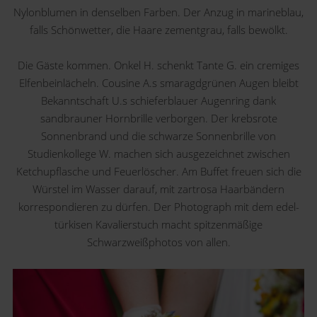
Nylonblumen in denselben Farben. Der Anzug in marineblau,
falls Schönwetter, die Haare zementgrau, falls bewölkt.
Die Gäste kommen. Onkel H. schenkt Tante G. ein cremiges
Elfenbeinlächeln. Cousine A.s smaragdgrünen Augen bleibt
Bekanntschaft U.s schieferblauer Augenring dank
sandbrauner Hornbrille verborgen. Der krebsrote
Sonnenbrand und die schwarze Sonnenbrille von
Studienkollege W. machen sich ausgezeichnet zwischen
Ketchupflasche und Feuerlöscher. Am Buffet freuen sich die
Würstel im Wasser darauf, mit zartrosa Haarbändern
korrespondieren zu dürfen. Der Photograph mit dem edel-
türkisen Kavalierstuch macht spitzenmäßige
Schwarzweißphotos von allen.