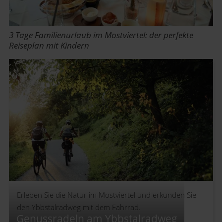
3 Tage Familienurlaub im Mostviertel: der perfekte
Reiseplan mit Kindern
Erleben Sie die Natur im Mostviertel und erkunden Sie
den Ybbstalradweg mit dem Fahrrad.
Genussradeln am Ybbstalradweg