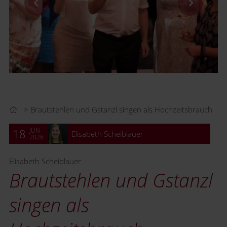
Brautstehlen und Gstanzl singen als Hochzeitsbrauch
JUN
18
Elisabeth Scheiblauer
2026
Elisabeth Scheiblauer
Brautstehlen und Gstanzl
singen als