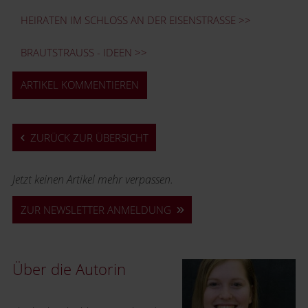
HEIRATEN IM SCHLOSS AN DER EISENSTRASSE >>
BRAUTSTRAUSS - IDEEN >>
ARTIKEL KOMMENTIEREN
ZURÜCK ZUR ÜBERSICHT
Jetzt keinen Artikel mehr verpassen.
ZUR NEWSLETTER ANMELDUNG
Über die Autorin