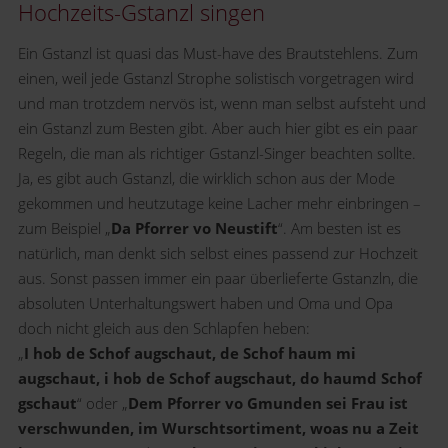
Hochzeits-Gstanzl singen
Ein Gstanzl ist quasi das Must-have des Brautstehlens. Zum
einen, weil jede Gstanzl Strophe solistisch vorgetragen wird
und man trotzdem nervös ist, wenn man selbst aufsteht und
ein Gstanzl zum Besten gibt. Aber auch hier gibt es ein paar
Regeln, die man als richtiger Gstanzl-Singer beachten sollte.
Ja, es gibt auch Gstanzl, die wirklich schon aus der Mode
gekommen und heutzutage keine Lacher mehr einbringen –
zum Beispiel „
Da Pforrer vo Neustift
“. Am besten ist es
natürlich, man denkt sich selbst eines passend zur Hochzeit
aus. Sonst passen immer ein paar überlieferte Gstanzln, die
absoluten Unterhaltungswert haben und Oma und Opa
doch nicht gleich aus den Schlapfen heben:
„
I hob de Schof augschaut, de Schof haum mi
augschaut, i hob de Schof augschaut, do haumd Schof
gschaut
“ oder „
Dem Pforrer vo Gmunden sei Frau ist
verschwunden, im Wurschtsortiment, woas nu a Zeit