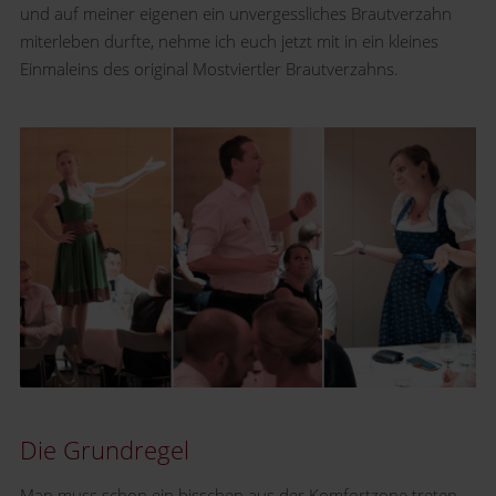
und auf meiner eigenen ein unvergessliches Brautverzahn
miterleben durfte, nehme ich euch jetzt mit in ein kleines
Einmaleins des original Mostviertler Brautverzahns.
Die Grundregel
Man muss schon ein bisschen aus der Komfortzone treten,