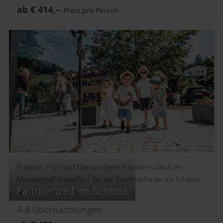
ab
€
414,--
Preis pro Person
Erlebnis, Fun und Genuss beim Familienurlaub im
Mostviertel! Genießen Sie die Sommerferien im Schloss
Familienzeit im Schloss
an der Eisenstrasse.
4-8
Übernachtungen