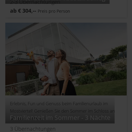
2-3
Übernachtungen
ab
€
304,--
Preis pro Person
Erlebnis, Fun und Genuss beim Familienurlaub im
Mostviertel! Genießen Sie den Sommer im Schloss an
Familienzeit im Sommer - 3 Nächte
der Eisenstrasse.
3
Übernachtungen