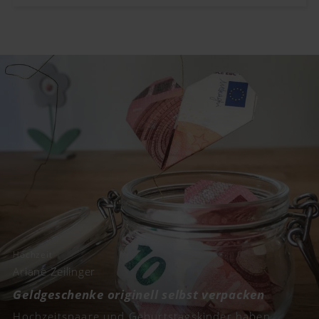
Hochzeit
Ariane Zeilinger
Geldgeschenke originell selbst verpacken
Hochzeitspaare und Geburtstagskinder haben