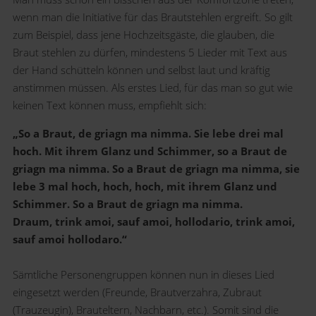
wenn man die Initiative für das Brautstehlen ergreift. So gilt
zum Beispiel, dass jene Hochzeitsgäste, die glauben, die
Braut stehlen zu dürfen, mindestens 5 Lieder mit Text aus
der Hand schütteln können und selbst laut und kräftig
anstimmen müssen. Als erstes Lied, für das man so gut wie
keinen Text können muss, empfiehlt sich:
„So a Braut, de griagn ma nimma. Sie lebe drei mal
hoch. Mit ihrem Glanz und Schimmer, so a Braut de
griagn ma nimma. So a Braut de griagn ma nimma, sie
lebe 3 mal hoch, hoch, hoch, mit ihrem Glanz und
Schimmer. So a Braut de griagn ma nimma.
Draum, trink amoi, sauf amoi, hollodario, trink amoi,
sauf amoi hollodaro.“
Sämtliche Personengruppen können nun in dieses Lied
eingesetzt werden (Freunde, Brautverzahra, Zubraut
(Trauzeugin), Brauteltern, Nachbarn, etc.). Somit sind die