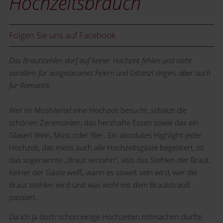
Hochzeitsbrauch
Folgen Sie uns auf Facebook
Das Brautstehlen darf auf keiner Hochzeit fehlen und steht
vorallem für ausgelassenes Feiern und Gstanzl singen, aber auch
für Romantik.
Wer im Mostviertel eine Hochzeit besucht, schätzt die
schönen Zeremonien, das herzhafte Essen sowie das ein
Glaserl Wein, Most oder Bier. Ein absolutes Highlight jeder
Hochzeit, das meist auch alle Hochzeitsgäste begeistert, ist
das sogenannte „Braut verzahn“, also das Stehlen der Braut.
Keiner der Gäste weiß, wann es soweit sein wird, wer die
Braut stehlen wird und was wohl mit dem Brautstrauß
passiert.
Da ich ja doch schon einige Hochzeiten mitmachen durfte