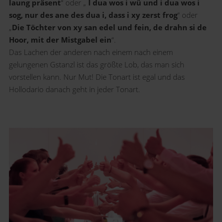
laung präsent
“ oder „
I dua wos i wü und i dua wos i
sog, nur des ane des dua i, dass i xy zerst frog
“ oder
„
Die Töchter von xy san edel und fein, de drahn si de
Hoor, mit der Mistgabel ein
“.
Das Lachen der anderen nach einem nach einem
gelungenen Gstanzl ist das größte Lob, das man sich
vorstellen kann. Nur Mut! Die Tonart ist egal und das
Hollodario danach geht in jeder Tonart.