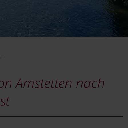
st
on Amstetten nach
st