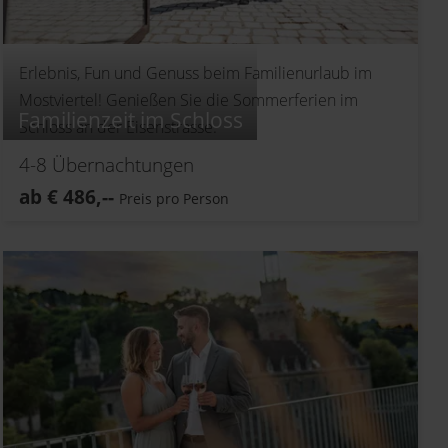
Erlebnis, Fun und Genuss beim Familienurlaub im
Mostviertel! Genießen Sie die Sommerferien im
Familienzeit im Schloss
Schloss an der Eisenstrasse.
4-8
Übernachtungen
ab
€
486,--
Preis pro Person