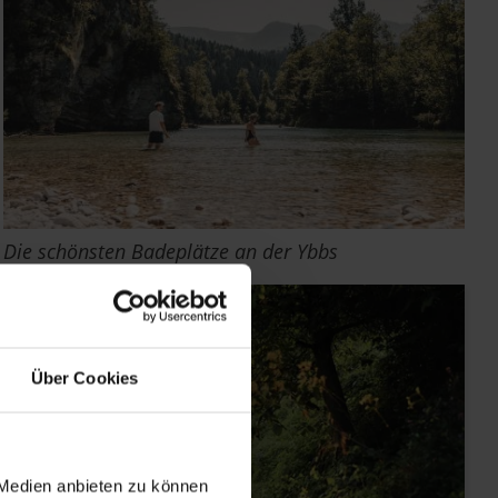
Die schönsten Badeplätze an der Ybbs
Über Cookies
 Medien anbieten zu können