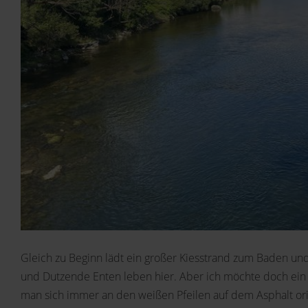
Gleich zu Beginn lädt ein großer Kiesstrand zum Baden und
und Dutzende Enten leben hier. Aber ich möchte doch ein
man sich immer an den weißen Pfeilen auf dem Asphalt ori