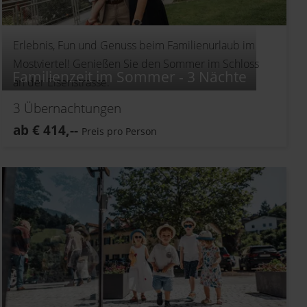
Erlebnis, Fun und Genuss beim Familienurlaub im
Mostviertel! Genießen Sie den Sommer im Schloss
Familienzeit im Sommer - 3 Nächte
an der Eisenstrasse.
3
Übernachtungen
ab
€
414,--
Preis pro Person