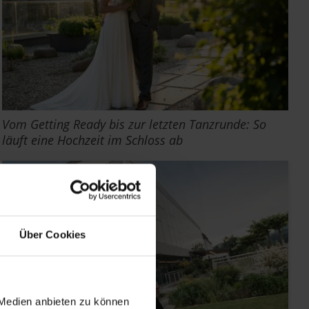
Vom Getting Ready bis zur letzten Tanzrunde: So
läuft eine Hochzeit im Schloss ab
Über Cookies
 Medien anbieten zu können