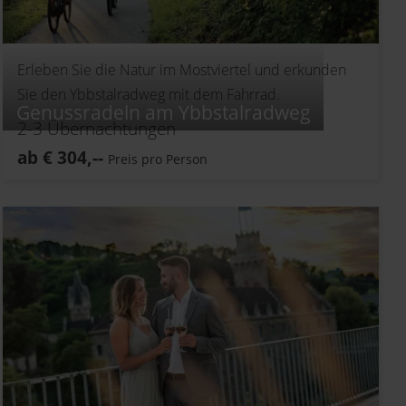
Erleben Sie die Natur im Mostviertel und erkunden
Sie den Ybbstalradweg mit dem Fahrrad.
Genussradeln am Ybbstalradweg
2-3
Übernachtungen
ab
€
304,--
Preis pro Person