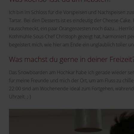
Ich bin im Schloss für die Vorspeisen und Nachspeisen zus
Tartar. Bei den Desserts ist es eindeutig der Cheese-Cake.
rausschmeckt, ein paar Orangenzesten noch dazu... Herrli
Kothmühle Sous-Chef Christoph gezeigt hat, harmoniert pe
begeistert mich, wie hier am Ende ein unglaublich toller
Was machst du gerne in deiner Freizeit
Das Snowboarden am Hochkar habe ich gerade wieder sehr f
für meine Freunde und mich der Ort, um am Fluss zu chill
22:00 sind am Wochenende ideal zum Fortgehen, während 
Uhrzeit. ;-)