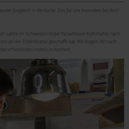
launter Jungkoch in die Küche. Das für uns besondere bei ihm?
Koch-Lehre im Schwesternhotel RelaxResort Kothmühle nach
s an der Eisenstrasse geschafft hat. Wir fragen ihn nach
nterschiedlichen Hotels zu kochen!