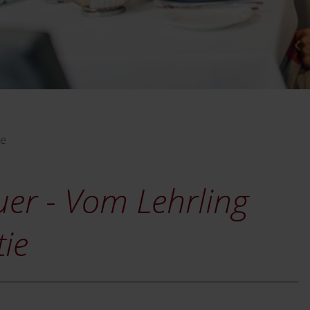
ie
er - Vom Lehrling
ie