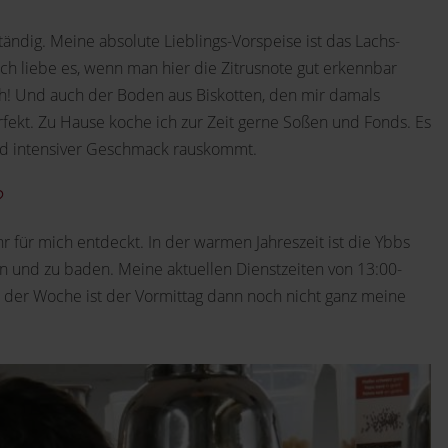
tändig. Meine absolute Lieblings-Vorspeise ist das Lachs-
 Ich liebe es, wenn man hier die Zitrusnote gut erkennbar
ch! Und auch der Boden aus Biskotten, den mir damals
rfekt. Zu Hause koche ich zur Zeit gerne Soßen und Fonds. Es
 und intensiver Geschmack rauskommt.
?
ür mich entdeckt. In der warmen Jahreszeit ist die Ybbs
en und zu baden. Meine aktuellen Dienstzeiten von 13:00-
der Woche ist der Vormittag dann noch nicht ganz meine