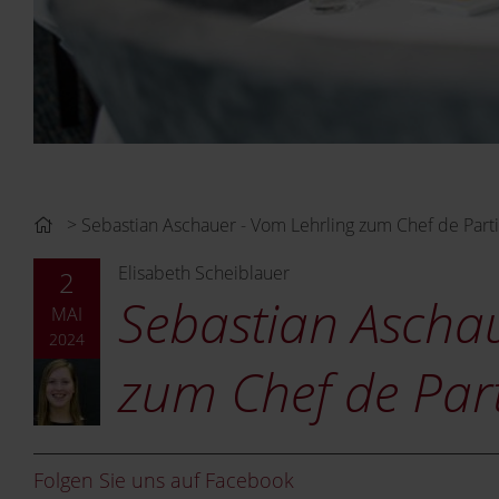
Sebastian Aschauer - Vom Lehrling zum Chef de Part
Elisabeth Scheiblauer
2
Sebastian Aschau
MAI
2024
zum Chef de Part
Folgen Sie uns auf Facebook