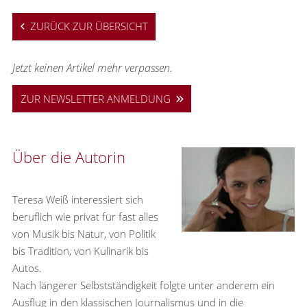
ZURÜCK ZUR ÜBERSICHT
Jetzt keinen Artikel mehr verpassen.
ZUR NEWSLETTER ANMELDUNG
Über die Autorin
Teresa Weiß interessiert sich
beruflich wie privat für fast alles
von Musik bis Natur, von Politik
bis Tradition, von Kulinarik bis
Autos.
Nach längerer Selbstständigkeit folgte unter anderem ein
Ausflug in den klassischen Journalismus und in die