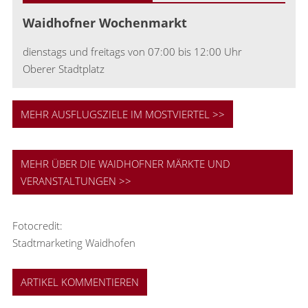
Waidhofner Wochenmarkt
dienstags und freitags von 07:00 bis 12:00 Uhr
Oberer Stadtplatz
MEHR AUSFLUGSZIELE IM MOSTVIERTEL >>
MEHR ÜBER DIE WAIDHOFNER MÄRKTE UND
VERANSTALTUNGEN >>
Fotocredit:
Stadtmarketing Waidhofen
ARTIKEL KOMMENTIEREN