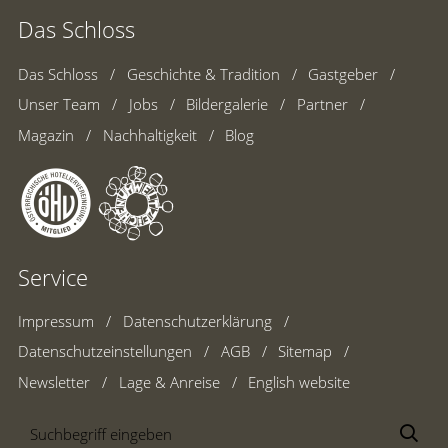
Das Schloss
Das Schloss
Geschichte & Tradition
Gastgeber
Unser Team
Jobs
Bildergalerie
Partner
Magazin
Nachhaltigkeit
Blog
Service
Impressum
Datenschutzerklärung
Datenschutzeinstellungen
AGB
Sitemap
Newsletter
Lage & Anreise
English website
Suchbegriff
Suc