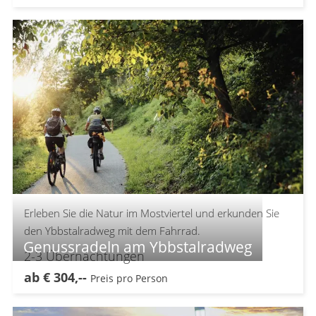
Erleben Sie die Natur im Mostviertel und erkunden Sie
den Ybbstalradweg mit dem Fahrrad.
Genussradeln am Ybbstalradweg
2-3
Übernachtungen
ab
€
304,--
Preis pro Person