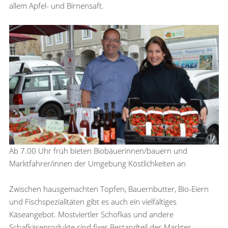
allem Apfel- und Birnensaft.
Ab 7.00 Uhr früh bieten Biobäuerinnen/bauern und
Marktfahrer/innen der Umgebung Köstlichkeiten an
Zwischen hausgemachten Topfen, Bauernbutter, Bio-Eiern
und Fischspezialitäten gibt es auch ein vielfältiges
Käseangebot. Mostviertler Schofkas und andere
Schafkäseprodukte sind fixer Bestandteil des Marktes.