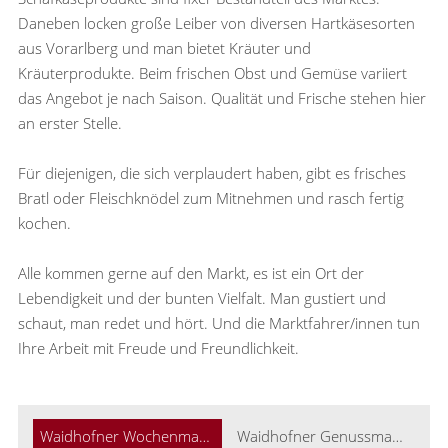
Daneben locken große Leiber von diversen Hartkäsesorten
aus Vorarlberg und man bietet Kräuter und
Kräuterprodukte. Beim frischen Obst und Gemüse variiert
das Angebot je nach Saison. Qualität und Frische stehen hier
an erster Stelle.
Für diejenigen, die sich verplaudert haben, gibt es frisches
Bratl oder Fleischknödel zum Mitnehmen und rasch fertig
kochen.
Alle kommen gerne auf den Markt, es ist ein Ort der
Lebendigkeit und der bunten Vielfalt. Man gustiert und
schaut, man redet und hört. Und die Marktfahrer/innen tun
Ihre Arbeit mit Freude und Freundlichkeit.
Waidhofner Wochenmarkt
Waidhofner Genussmarkt