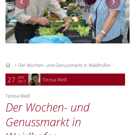
Der Wochen- und Genussmarkt in Waidhofen
APR
27
Teresa Weiß
2017
Teresa Weiß
Der Wochen- und
Genussmarkt in