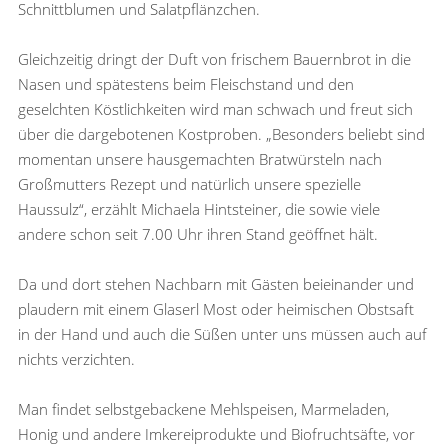
Schnittblumen und Salatpflänzchen.
Gleichzeitig dringt der Duft von frischem Bauernbrot in die
Nasen und spätestens beim Fleischstand und den
geselchten Köstlichkeiten wird man schwach und freut sich
über die dargebotenen Kostproben. „Besonders beliebt sind
momentan unsere hausgemachten Bratwürsteln nach
Großmutters Rezept und natürlich unsere spezielle
Haussulz“, erzählt Michaela Hintsteiner, die sowie viele
andere schon seit 7.00 Uhr ihren Stand geöffnet hält.
Da und dort stehen Nachbarn mit Gästen beieinander und
plaudern mit einem Glaserl Most oder heimischen Obstsaft
in der Hand und auch die Süßen unter uns müssen auch auf
nichts verzichten.
Man findet selbstgebackene Mehlspeisen, Marmeladen,
Honig und andere Imkereiprodukte und Biofruchtsäfte, vor