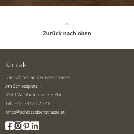
Inspirationen und schöne Geschenkideen
gesammelt, um Geld originell zu verpacken.
Zurück nach oben
Kontakt
Das Schloss an der Eisenstrasse
Am Schlossplatz 1
3340 Waidhofen an der Ybbs
Tel.: +43 7442 525 48
office@schlosseisenstrasse.at