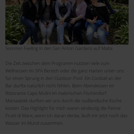
Sommer-Feeling in den San Anton Gardens auf Malta
Die Zeit zwischen dem Programm nutzten viele zum
Wellnessen im SPA Bereich oder die ganz Harten unter uns
für einen Sprung in den Outdoor-Pool. Ein Cocktail an der
Bar durfte natürlich nicht fehlen. Beim Abendessen im
Ristorante Capo Mulini im malerischen Fischerdorf
Marsaxlokk durften wir uns durch die südländische Küche
kosten. Das Highlight für mich waren eindeutig die Penne
Frutti di Mare, wenn ich daran denke, läuft mir jetzt noch das
Wasser im Mund zusammen.