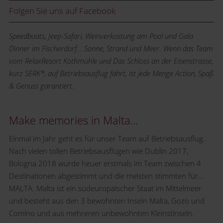
Folgen Sie uns auf Facebook
Speedboats, Jeep-Safari, Weinverkostung am Pool und Gala
Dinner im Fischerdorf… Sonne, Strand und Meer. Wenn das Team
vom RelaxResort Kothmühle und Das Schloss an der Eisenstrasse,
kurz SERK*, auf Betriebsausflug fährt, ist jede Menge Action, Spaß
& Genuss garantiert.
Make memories in Malta…
Einmal im Jahr geht es für unser Team auf Betriebsausflug.
Nach vielen tollen Betriebsausflügen wie Dublin 2017,
Bologna 2018 wurde heuer erstmals im Team zwischen 4
Destinationen abgestimmt und die meisten stimmten für...
MALTA. Malta ist ein südeuropäischer Staat im Mittelmeer
und besteht aus den 3 bewohnten Inseln Malta, Gozo und
Comino und aus mehreren unbewohnten Kleinstinseln.