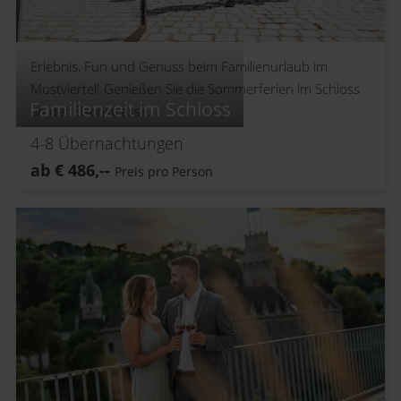
Erlebnis, Fun und Genuss beim Familienurlaub im
Mostviertel! Genießen Sie die Sommerferien im Schloss
Familienzeit im Schloss
an der Eisenstrasse.
4-8
Übernachtungen
ab
€
486,--
Preis pro Person