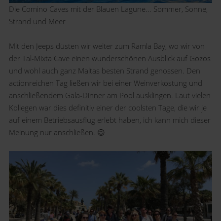
Die Comino Caves mit der Blauen Lagune... Sommer, Sonne,
Strand und Meer
Mit den Jeeps düsten wir weiter zum Ramla Bay, wo wir von
der Tal-Mixta Cave einen wunderschönen Ausblick auf Gozos
und wohl auch ganz Maltas besten Strand genossen. Den
actionreichen Tag ließen wir bei einer Weinverkostung und
anschließendem Gala-Dinner am Pool ausklingen. Laut vielen
Kollegen war dies definitiv einer der coolsten Tage, die wir je
auf einem Betriebsausflug erlebt haben, ich kann mich dieser
Meinung nur anschließen.
😉