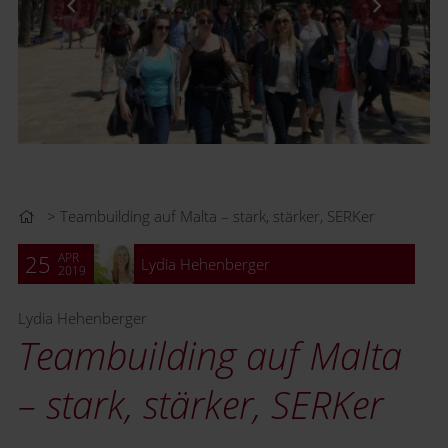
Teambuilding auf Malta – stark, stärker, SERKer
APR
25
Lydia Hehenberger
2019
Lydia Hehenberger
Teambuilding auf Malta
– stark, stärker, SERKer