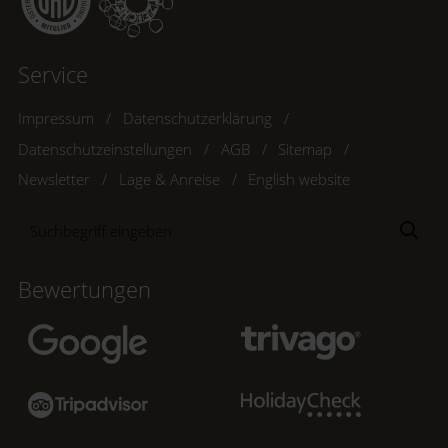
Service
Impressum
Datenschutzerklärung
Datenschutzeinstellungen
AGB
Sitemap
Newsletter
Lage & Anreise
English website
Suchbegriff
Suc
eingeben
Bewertungen