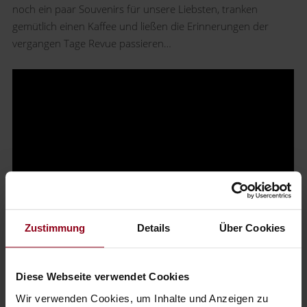
noch ein paar Souvenirs für unsere Liebsten, tranken
gemütlich einen Kaffee und ließen die Erinnerungen der
vergangen Tage Revue passieren…
Zustimmung
Details
Über Cookies
Diese Webseite verwendet Cookies
Wir verwenden Cookies, um Inhalte und Anzeigen zu