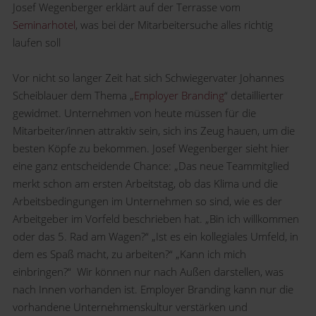
Josef Wegenberger erklärt auf der Terrasse vom
Seminarhotel
, was bei der Mitarbeitersuche alles richtig
laufen soll
Vor nicht so langer Zeit hat sich Schwiegervater Johannes
Scheiblauer dem Thema „
Employer Branding
“ detaillierter
gewidmet. Unternehmen von heute müssen für die
Mitarbeiter/innen attraktiv sein, sich ins Zeug hauen, um die
besten Köpfe zu bekommen. Josef Wegenberger sieht hier
eine ganz entscheidende Chance: „Das neue Teammitglied
merkt schon am ersten Arbeitstag, ob das Klima und die
Arbeitsbedingungen im Unternehmen so sind, wie es der
Arbeitgeber im Vorfeld beschrieben hat. „Bin ich willkommen
oder das 5. Rad am Wagen?“ „Ist es ein kollegiales Umfeld, in
dem es Spaß macht, zu arbeiten?“ „Kann ich mich
einbringen?“ Wir können nur nach Außen darstellen, was
nach Innen vorhanden ist. Employer Branding kann nur die
vorhandene Unternehmenskultur verstärken und