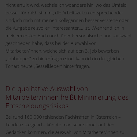
nicht erfüllt wird, wechsle ich woanders hin, wo das Umfeld
besser für mich stimmt, die Arbeitszeiten entsprechender
sind, ich mich mit meinen Kolleg/innen besser verstehe oder
die Aufgabe reizvoller, interessanter,… ist. „Während ich in
meinem ersten Buch noch über Personalsuche und -auswahl
geschrieben habe, dass bei der Auswahl von
Mitarbeiter/innen, welche sich auf den 3. Job bewerben
„Jobhopper“ zu hinterfragen sind, kann ich in der gleichen
Tonart heute „Sesselkleber“ hinterfragen.
Die qualitative Auswahl von
Mitarbeiter/innen heißt Minimierung des
Entscheidungsrisikos
Bei rund 160.000 fehlenden Fachkräften in Österreich –
Tendenz steigend – könnte man sehr schnell auf den
Gedanken kommen, die Auswahl von Mitarbeiter/innen zu