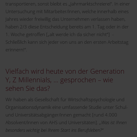
transportieren, sonst bleibt es „Jahrmarktschreierei“. In einer
Untersuchung mit Mitarbeiter/innen, welche innerhalb eines
Jahres wieder freiwillig das Unternehmen verlassen haben,
haben 2/3 diese Entscheidung bereits am 1. Tag oder in der
1. Woche getroffen [„alt werde ich da sicher nicht“] -
Schließlich kann sich jeder von uns an den ersten Arbeitstag
erinnern!“.
Vielfach wird heute von der Generation
Y, Z Millennials, … gesprochen – wie
sehen Sie das?
Wir haben als Gesellschaft für Wirtschaftspsychologie und
Organisationsdynamik eine umfassende Studie unter Schul-
und Universitätsabgänger/innen gemacht [rund 4.000
Absolvent/innen von AHS und Universitäten].
„Was ist Ihnen
besonders wichtig bei Ihrem Start ins Berufsleben?“