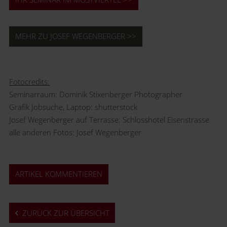
MEHR ZU JOSEF WEGENBERGER >>
Fotocredits:
Seminarraum: Dominik Stixenberger Photographer
Grafik Jobsuche, Laptop: shutterstock
Josef Wegenberger auf Terrasse: Schlosshotel Eisenstrasse
alle anderen Fotos: Josef Wegenberger
ARTIKEL KOMMENTIEREN
ZURÜCK ZUR ÜBERSICHT