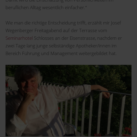
beruflichen Alltag wesentlich einfacher.“
Wie man die richtige Entscheidung trifft, erzählt mir Josef
Wegenberger Freitagabend auf der Terrasse vom
Seminarhotel
Schlosses an der Eisenstrasse, nachdem er
zwei Tage lang junge selbständige Apotheker/innen im
Bereich Führung und Management weitergebildet hat.