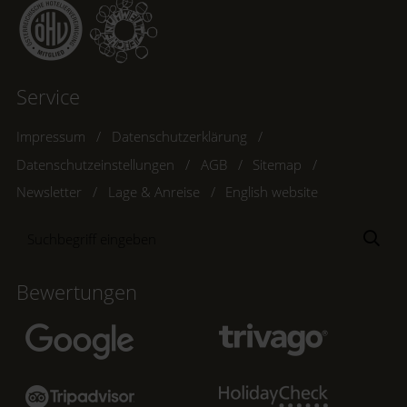
Service
Impressum
Datenschutzerklärung
Datenschutzeinstellungen
AGB
Sitemap
Newsletter
Lage & Anreise
English website
Suchbegriff
Suc
eingeben
Bewertungen