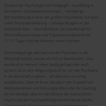
Studium der Psychologie und Pädagogik – Ausbildung in
Verhaltens- und Gesprächstherapie – mehrjährige
Berufserfahrung in einer der größten Psychiatrien Europas –
Leiter Personalentwicklung – Lehrbeauftragter an der
Universität Wien - Geschäftsführer der Gesellschaft für
Wirtschaftspsychologie und Organisationsdynamik seit
11111 Tagen sind die Stationen seiner Karriere.
Die Einstiegsfrage, wie man von der Psychiatrie in die
Wirtschaft kommt, wurde von ihm so beantwortet: „Das
wurde ich in meinem Leben häufig gefragt oder auch
zynisch, ob es eine Steigerungsstufe ist, von der Psychiatrie
in die Wirtschaft zu gehen – oft diskutiert, nie richtig
ausdiskutiert. Aber im Ernst: Gerade in der Auswahl von
Mitarbeiter/innen und Führungskräften oder im Coaching
bin ich dankbar, dass ich die Extreme der menschlichen
Psyche und die Psychopathologie kennen lernen durfte.
Damit wird die Einschätzung von Persönlichkeiten im