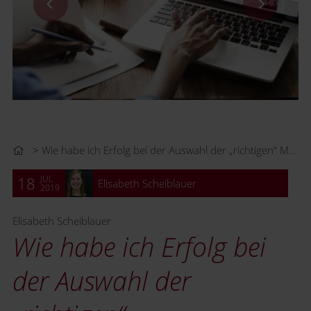
Wie habe ich Erfolg bei der Auswahl der „richtigen“ Mitarbeiter/innen?
JUL
18
Elisabeth Scheiblauer
2019
Elisabeth Scheiblauer
Wie habe ich Erfolg bei
der Auswahl der