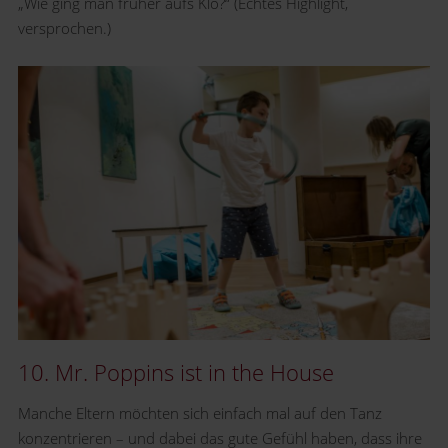
„Wie ging man früher aufs Klo?“ (Echtes Highlight,
versprochen.)
10. Mr. Poppins ist in the House
Manche Eltern möchten sich einfach mal auf den Tanz
konzentrieren – und dabei das gute Gefühl haben, dass ihre