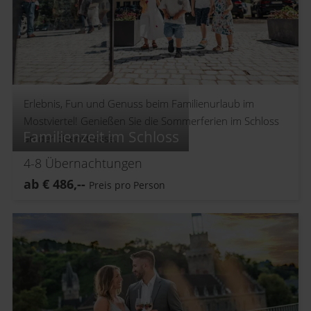
Erlebnis, Fun und Genuss beim Familienurlaub im
Mostviertel! Genießen Sie die Sommerferien im Schloss
Familienzeit im Schloss
an der Eisenstrasse.
4-8
Übernachtungen
ab
€
486,--
Preis pro Person