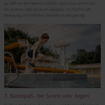
(ja, DER mit dem Bilderbuchblick!) – und schon seid ihr auf
der anderen Seite bei einem Spielplatz. Für frische Luft,
Bewegung und fröhliches Gequieke ist also gesorgt.
7. Badespaß - bei Sonne oder Regen