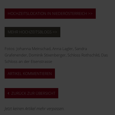
HOCHZEITSLOCATION IN NIEDERÖSTERREICH >>
MEHR HOCHZEITSBLOGS >>
Fotos: Johanna Meinschad, Anna Lagler, Sandra
Grafenender, Dominik Stixenberger, Schloss Rothschild, Das
Schloss an der Eisenstrasse
ARTIKEL KOMMENTIEREN
ZURÜCK ZUR ÜBERSICHT
Jetzt keinen Artikel mehr verpassen.