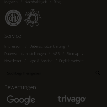
Magazin
Nachhaltigkeit
Blog
Service
Impressum
Datenschutzerklärung
Datenschutzeinstellungen
AGB
Sitemap
Newsletter
Lage & Anreise
English website
Suchbegriff
Suc
eingeben
Bewertungen