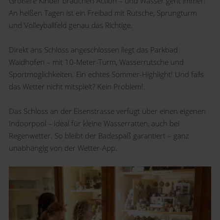
Größere Kinder brauchen Action – und Wasser geht immer!
An heißen Tagen ist ein Freibad mit Rutsche, Sprungturm
und Volleyballfeld genau das Richtige.
Direkt ans Schloss angeschlossen liegt das Parkbad
Waidhofen – mit 10-Meter-Turm, Wasserrutsche und
Sportmöglichkeiten. Ein echtes Sommer-Highlight! Und falls
das Wetter nicht mitspielt? Kein Problem!
Das Schloss an der Eisenstrasse verfügt über einen eigenen
Indoorpool – ideal für kleine Wasserratten, auch bei
Regenwetter. So bleibt der Badespaß garantiert – ganz
unabhängig von der Wetter-App.