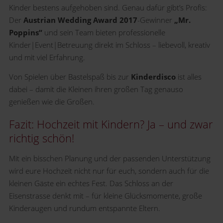
Kinder bestens aufgehoben sind. Genau dafür gibt’s Profis:
Der
Austrian Wedding Award 2017
-Gewinner
„Mr.
Poppins“
und sein Team bieten professionelle
Kinder|Event|Betreuung direkt im Schloss – liebevoll, kreativ
und mit viel Erfahrung.
Von Spielen über Bastelspaß bis zur
Kinderdisco
ist alles
dabei – damit die Kleinen ihren großen Tag genauso
genießen wie die Großen.
Fazit: Hochzeit mit Kindern? Ja – und zwar
richtig schön!
Mit ein bisschen Planung und der passenden Unterstützung
wird eure Hochzeit nicht nur für euch, sondern auch für die
kleinen Gäste ein echtes Fest. Das Schloss an der
Eisenstrasse denkt mit – für kleine Glücksmomente, große
Kinderaugen und rundum entspannte Eltern.