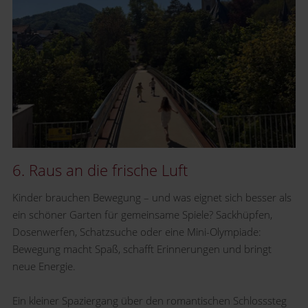
6. Raus an die frische Luft
Kinder brauchen Bewegung – und was eignet sich besser als
ein schöner Garten für gemeinsame Spiele? Sackhüpfen,
Dosenwerfen, Schatzsuche oder eine Mini-Olympiade:
Bewegung macht Spaß, schafft Erinnerungen und bringt
neue Energie.
Ein kleiner Spaziergang über den romantischen Schlosssteg