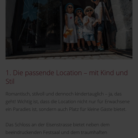
1. Die passende Location – mit Kind und
Stil
Romantisch, stilvoll und dennoch kindertauglich – ja, das
geht! Wichtig ist, dass die Location nicht nur für Erwachsene
ein Paradies ist, sondern auch Platz für kleine Gäste bietet.
Das Schloss an der Eisenstrasse bietet neben dem
beeindruckenden Festsaal und dem traumhaften