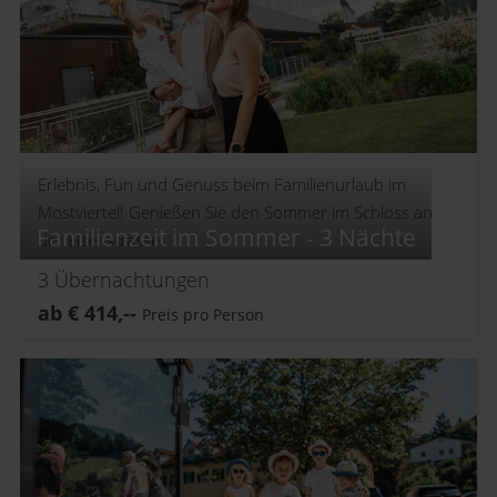
Erlebnis, Fun und Genuss beim Familienurlaub im
Mostviertel! Genießen Sie den Sommer im Schloss an
Familienzeit im Sommer - 3 Nächte
der Eisenstrasse.
3
Übernachtungen
ab
€
414,--
Preis pro Person