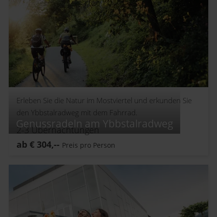
Erleben Sie die Natur im Mostviertel und erkunden Sie
den Ybbstalradweg mit dem Fahrrad.
Genussradeln am Ybbstalradweg
2-3
Übernachtungen
ab
€
304,--
Preis pro Person