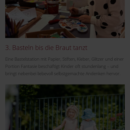
3. Basteln bis die Braut tanzt
Eine Bastelstation mit Papier, Stiften, Kleber, Glitzer und einer
Portion Fantasie beschäftigt Kinder oft stundenlang – und
bringt nebenbei liebevoll selbstgemachte Andenken hervor.