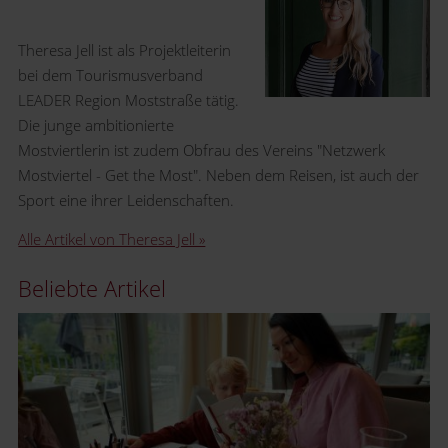
Theresa Jell ist als Projektleiterin
bei dem Tourismusverband
LEADER Region Moststraße tätig.
Die junge ambitionierte
Mostviertlerin ist zudem Obfrau des Vereins "Netzwerk
Mostviertel - Get the Most". Neben dem Reisen, ist auch der
Sport eine ihrer Leidenschaften.
Alle Artikel von Theresa Jell »
Beliebte Artikel