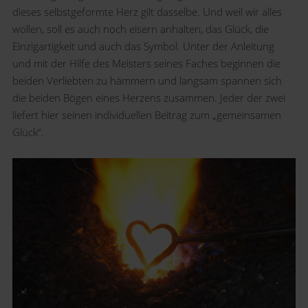
dieses selbstgeformte Herz gilt dasselbe. Und weil wir alles
wollen, soll es auch noch eisern anhalten, das Glück, die
Einzigartigkeit und auch das Symbol. Unter der Anleitung
und mit der Hilfe des Meisters seines Faches beginnen die
beiden Verliebten zu hämmern und langsam spannen sich
die beiden Bögen eines Herzens zusammen. Jeder der zwei
liefert hier seinen individuellen Beitrag zum „gemeinsamen
Glück“.