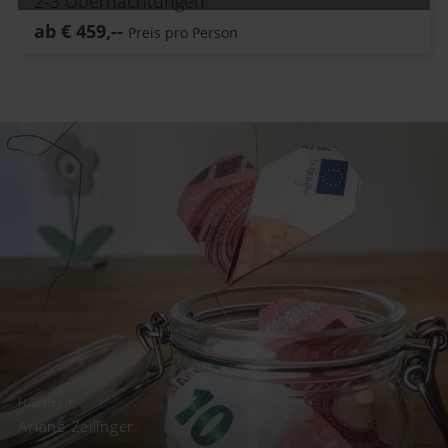
2-3
Übernachtungen
ab
€
459,--
Preis pro Person
Hochzeit
Ariane Zeilinger