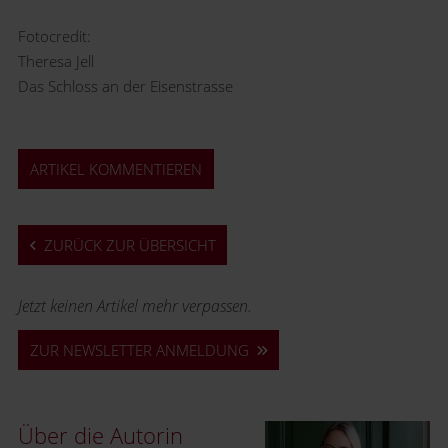
Fotocredit:
Theresa Jell
Das Schloss an der Eisenstrasse
ARTIKEL KOMMENTIEREN
ZURÜCK ZUR ÜBERSICHT
Jetzt keinen Artikel mehr verpassen.
ZUR NEWSLETTER ANMELDUNG
Über die Autorin