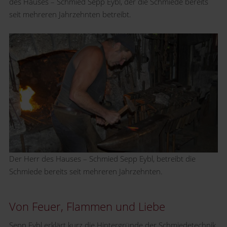
des Hauses – Schmied Sepp Eybl, der die Schmiede bereits
seit mehreren Jahrzehnten betreibt.
Der Herr des Hauses – Schmied Sepp Eybl, betreibt die
Schmiede bereits seit mehreren Jahrzehnten.
Von Feuer, Flammen und Liebe
Sepp Eybl erklärt kurz die Hintergründe der Schmiedetechnik,