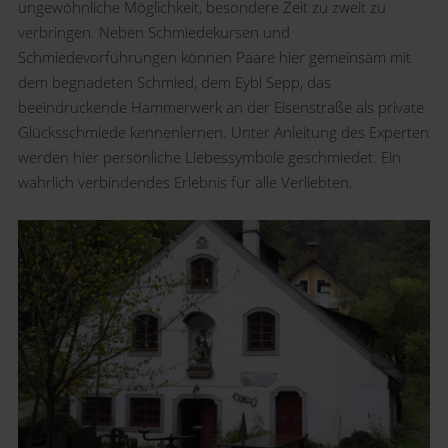
ungewöhnliche Möglichkeit, besondere Zeit zu zweit zu
verbringen. Neben Schmiedekursen und
Schmiedevorführungen können Paare hier gemeinsam mit
dem begnadeten Schmied, dem Eybl Sepp, das
beeindruckende Hammerwerk an der Eisenstraße als private
Glücksschmiede kennenlernen. Unter Anleitung des Experten
werden hier persönliche Liebessymbole geschmiedet. Ein
wahrlich verbindendes Erlebnis für alle Verliebten.