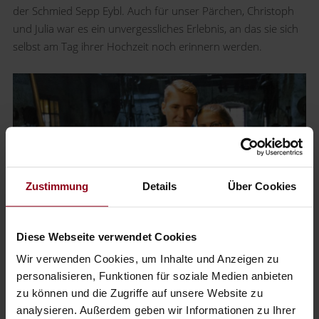
der Schmied Sepp Eybl. Auch für unser Pärchen, Christoph
und Julia war es ein unvergessliches Erlebnis, an das sie sich
selbst am Tag ihrer Hochzeit noch erinnern werden.
Zustimmung
Details
Über Cookies
Diese Webseite verwendet Cookies
Für Christoph und Julia war es ein unvergessliches Erlebnis,
Wir verwenden Cookies, um Inhalte und Anzeigen zu
an das sie sich selbst am Tag ihrer Hochzeit noch erinnern
personalisieren, Funktionen für soziale Medien anbieten
werden.
zu können und die Zugriffe auf unsere Website zu
analysieren. Außerdem geben wir Informationen zu Ihrer