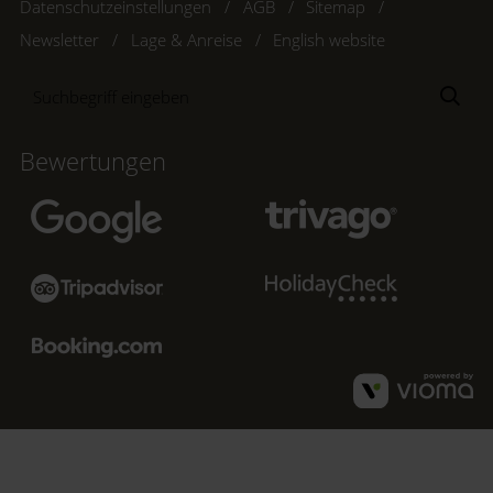
Datenschutzeinstellungen
AGB
Sitemap
Newsletter
Lage & Anreise
English website
Suchbegriff
Suc
eingeben
Bewertungen