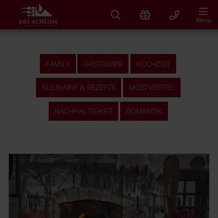
Zum
Inhalt
Menü
springen
FAMILY
GASTGEBER
HOCHZEIT
KULINARIK & REZEPTE
MOSTVIERTEL
NACHHALTIGKEIT
ROMANTIK