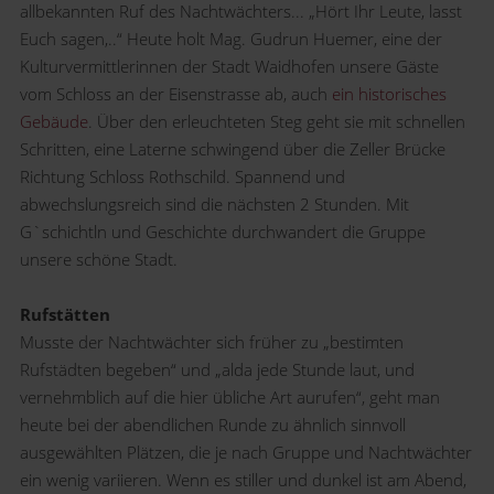
allbekannten Ruf des Nachtwächters... „Hört Ihr Leute, lasst
Euch sagen,..“ Heute holt Mag. Gudrun Huemer, eine der
Kulturvermittlerinnen der Stadt Waidhofen unsere Gäste
vom Schloss an der Eisenstrasse ab, auch
ein historisches
Gebäude
. Über den erleuchteten Steg geht sie mit schnellen
Schritten, eine Laterne schwingend über die Zeller Brücke
Richtung Schloss Rothschild. Spannend und
abwechslungsreich sind die nächsten 2 Stunden. Mit
G`schichtln und Geschichte durchwandert die Gruppe
unsere schöne Stadt.
Rufstätten
Musste der Nachtwächter sich früher zu „bestimten
Rufstädten begeben“ und „alda jede Stunde laut, und
vernehmblich auf die hier übliche Art aurufen“, geht man
heute bei der abendlichen Runde zu ähnlich sinnvoll
ausgewählten Plätzen, die je nach Gruppe und Nachtwächter
ein wenig variieren. Wenn es stiller und dunkel ist am Abend,