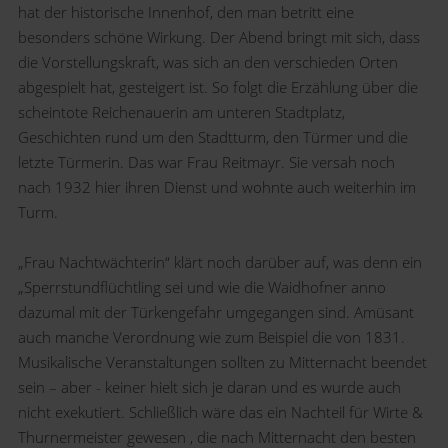
hat der historische Innenhof, den man betritt eine
besonders schöne Wirkung. Der Abend bringt mit sich, dass
die Vorstellungskraft, was sich an den verschieden Orten
abgespielt hat, gesteigert ist. So folgt die Erzählung über die
scheintote Reichenauerin am unteren Stadtplatz,
Geschichten rund um den Stadtturm, den Türmer und die
letzte Türmerin. Das war Frau Reitmayr. Sie versah noch
nach 1932 hier ihren Dienst und wohnte auch weiterhin im
Turm.
„Frau Nachtwächterin“ klärt noch darüber auf, was denn ein
„Sperrstundflüchtling sei und wie die Waidhofner anno
dazumal mit der Türkengefahr umgegangen sind. Amüsant
auch manche Verordnung wie zum Beispiel die von 1831.
Musikalische Veranstaltungen sollten zu Mitternacht beendet
sein – aber - keiner hielt sich je daran und es wurde auch
nicht exekutiert. Schließlich wäre das ein Nachteil für Wirte &
Thurnermeister gewesen , die nach Mitternacht den besten