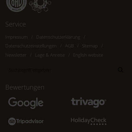
Service
Impressum
Datenschutzerklärung
Datenschutzeinstellungen
AGB
Sitemap
Newsletter
Lage & Anreise
English website
Suchbegriff
Suc
eingeben
Bewertungen