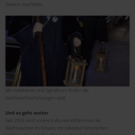
Gewinn mach(t)en.
Mit Hellebarde und Signalhorn finden die
Nachtwächterführungen statt
Und es geht weiter
Seit 2003 sind unsere KulturvermittlerInnen als
Nachtwächter im Einsatz, mit teilweise historischen