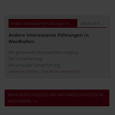
Andere interessante Führungen in Waidhofen:
Details & Kontakt
Andere interessante Führungen in
Waidhofen:
Der genussvolle Nachtwächterrundgang
Die Türmerführung
Die schaurige Türmerführung
Leben im Schloss - Das Museum erwacht
MEHR AUSFLUGSZIELE UND AKTIVMÖGLICHKEITEN IM
MOSTVIERTEL >>