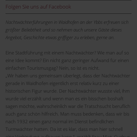
Folgen Sie uns auf Facebook
Nachtwächterführungen in Waidhofen an der Ybbs erfreuen sich
größter Beliebtheit und so nehmen auch unsere Gäste dieses
Angebot, Geschichte etwas griffiger zu erleben, gerne an.
Eine Stadtführung mit einem Nachtwächter? Wie man auf so
eine Idee kommt? Ein nicht ganz geringer Aufwand für einen
einfachen Tourismusgag? Nein, so ist es nicht.
„Wir haben uns gemeinsam überlegt, dass der Nachtwächter
gerade in Waidhofen eigentlich erst relativ kurz zu einer
historischen Figur wurde. Der Nachtwächter wusste viel, ihm
wurde viel erzählt und wenn man es ein bisschen boshaft
sagen möchte, wahrscheinlich war die Tratschsucht beruflich
auch ganz schön hilfreich. Man muss bedenken, dass wir bis
nach 1932 einen ganz normal im Dienst befindlichen
Turmwächter hatten. Da ist es klar, dass man hier schnell
eine Verbindung aufbauen kann.“, erzählt Frau Mag. Gudrun