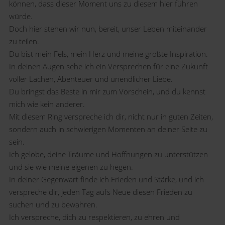
können, dass dieser Moment uns zu diesem hier führen
würde.
Doch hier stehen wir nun, bereit, unser Leben miteinander
zu teilen.
Du bist mein Fels, mein Herz und meine größte Inspiration.
In deinen Augen sehe ich ein Versprechen für eine Zukunft
voller Lachen, Abenteuer und unendlicher Liebe.
Du bringst das Beste in mir zum Vorschein, und du kennst
mich wie kein anderer.
Mit diesem Ring verspreche ich dir, nicht nur in guten Zeiten,
sondern auch in schwierigen Momenten an deiner Seite zu
sein.
Ich gelobe, deine Träume und Hoffnungen zu unterstützen
und sie wie meine eigenen zu hegen.
In deiner Gegenwart finde ich Frieden und Stärke, und ich
verspreche dir, jeden Tag aufs Neue diesen Frieden zu
suchen und zu bewahren.
Ich verspreche, dich zu respektieren, zu ehren und