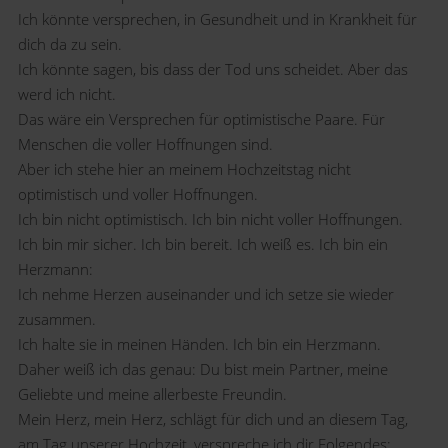
Ich könnte versprechen, in Gesundheit und in Krankheit für
dich da zu sein.
Ich könnte sagen, bis dass der Tod uns scheidet. Aber das
werd ich nicht.
Das wäre ein Versprechen für optimistische Paare. Für
Menschen die voller Hoffnungen sind.
Aber ich stehe hier an meinem Hochzeitstag nicht
optimistisch und voller Hoffnungen.
Ich bin nicht optimistisch. Ich bin nicht voller Hoffnungen.
Ich bin mir sicher. Ich bin bereit. Ich weiß es. Ich bin ein
Herzmann:
Ich nehme Herzen auseinander und ich setze sie wieder
zusammen.
Ich halte sie in meinen Händen. Ich bin ein Herzmann.
Daher weiß ich das genau: Du bist mein Partner, meine
Geliebte und meine allerbeste Freundin.
Mein Herz, mein Herz, schlägt für dich und an diesem Tag,
am Tag unserer Hochzeit, verspreche ich dir Folgendes: