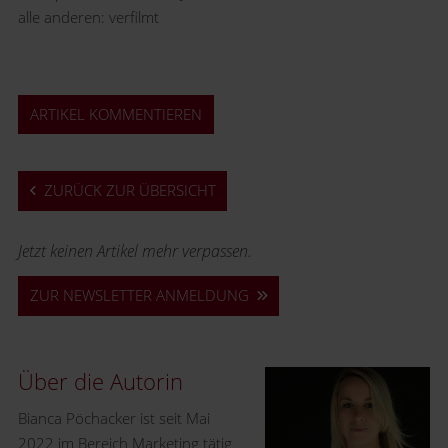
alle anderen: verfilmt
ARTIKEL KOMMENTIEREN
ZURÜCK ZUR ÜBERSICHT
Jetzt keinen Artikel mehr verpassen.
ZUR NEWSLETTER ANMELDUNG
Über die Autorin
Bianca Pöchacker ist seit Mai
2022 im Bereich Marketing tätig