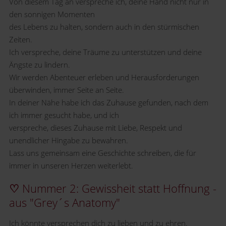
Von diesem Tag an verspreche ich, deine Hand nicht nur in
den sonnigen Momenten
des Lebens zu halten, sondern auch in den stürmischen
Zeiten.
Ich verspreche, deine Träume zu unterstützen und deine
Ängste zu lindern.
Wir werden Abenteuer erleben und Herausforderungen
überwinden, immer Seite an Seite.
In deiner Nähe habe ich das Zuhause gefunden, nach dem
ich immer gesucht habe, und ich
verspreche, dieses Zuhause mit Liebe, Respekt und
unendlicher Hingabe zu bewahren.
Lass uns gemeinsam eine Geschichte schreiben, die für
immer in unseren Herzen weiterlebt.
♡
Nummer 2: Gewissheit statt Hoffnung -
aus "Grey´s Anatomy"
Ich könnte versprechen dich zu lieben und zu ehren.