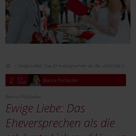
Ewige Liebe: Das Eheversprechen als die schönste Liebeserklärung
JUL
2
Bianca Pöchacker
2026
Bianca Pöchacker
Ewige Liebe: Das
Eheversprechen als die