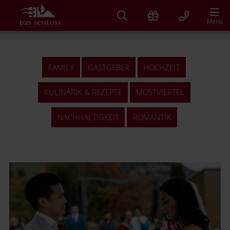
Zum
Inhalt
Menü
springen
FAMILY
GASTGEBER
HOCHZEIT
KULINARIK & REZEPTE
MOSTVIERTEL
NACHHALTIGKEIT
ROMANTIK