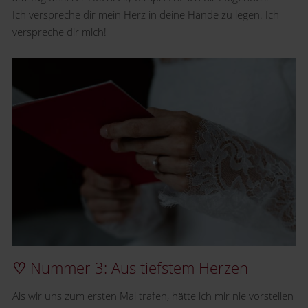
Ich verspreche dir mein Herz in deine Hände zu legen. Ich
verspreche dir mich!
♡
Nummer 3: Aus tiefstem Herzen
Als wir uns zum ersten Mal trafen, hätte ich mir nie vorstellen