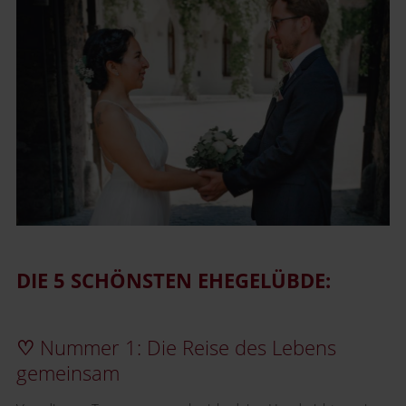
DIE 5 SCHÖNSTEN EHEGELÜBDE:
♡
Nummer 1: Die Reise des Lebens
gemeinsam