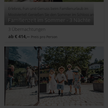
Erlebnis, Fun und Genuss beim Familienurlaub im
Mostviertel! Genießen Sie den Sommer im Schloss an
Familienzeit im Sommer - 3 Nächte
der Eisenstrasse.
3
Übernachtungen
ab
€
414,--
Preis pro Person