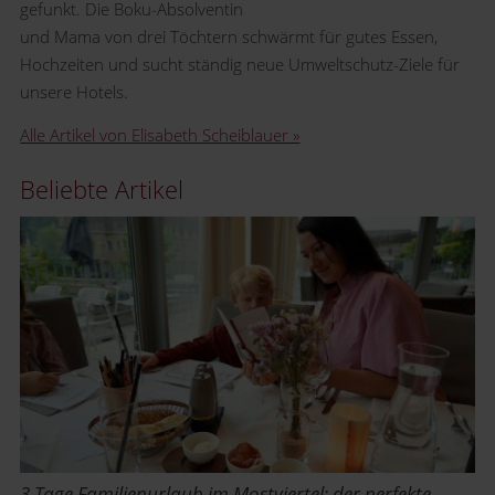
gefunkt. Die Boku-Absolventin
und Mama von drei Töchtern schwärmt für gutes Essen,
Hochzeiten und sucht ständig neue Umweltschutz-Ziele für
unsere Hotels.
Alle Artikel von Elisabeth Scheiblauer »
Beliebte Artikel
3 Tage Familienurlaub im Mostviertel: der perfekte