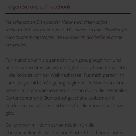
Folgen Sie uns auf Facebook
Mit ätherischen Ölen aus der Natur wird einem sofort
weihnachtlich-warm um’s Herz. Wir haben ein paar Klassiker für
euch zusammengetragen, die wir auch im
Schlosshotel
gerne
verwenden.
Für manche kann sie gar nicht früh genug beginnen und
andere wünschten, sie wäre möglichst rasch wieder vorüber
– die Rede ist von der Weihnachtszeit. Für mich persönlich
kann sie gar nicht früh genug beginnen, im Sinne von: Am
besten im noch warmen Herbst schon durch die regionalen
Gartencenter und Blumenfachgeschäfte stöbern und
entdecken, was es denn Schönes für die Vorweihnachtszeit
gibt.
Da kommen mir dann schon relativ früh die
Christbaumkugeln, Wichtel und Plastik-Christbäume unter,