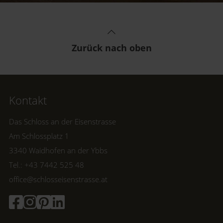
gesammelt, um Geld originell zu verpacken.
Zurück nach oben
Kontakt
Das Schloss an der Eisenstrasse
Am Schlossplatz 1
3340 Waidhofen an der Ybbs
Tel.: +43 7442 525 48
office@schlosseisenstrasse.at