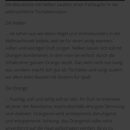
Die Mandarine mit Nelken zaubert einen Farbtupfer in die
weihnachtliche Tischdekoration.
Die Nelken
… sie sehen aus wie kleine Nägel und sind besonders in der
Weihnachtszeit beliebt, weil sie für einen erdig-warmen,
süßen und würzigen Duft sorgen. Nelken lassen sich toll mit
Orangen kombinieren, in dem man sie einfach durch die
Schale einer ganzen Orange steckt. Das sieht nicht nur lustig
aus, sondern macht sich gut als Tischdeko und sorgt zudem
vor allem beim Basteln mit Kindern für Spaß.
Die Orange
… fruchtig, süß und saftig soll sie sein. Ihr Duft ist intensiver
als jener der Mandarine, macht ebenfalls eine gute Stimmung
und vitalisiert. Orangenöl wirkt antidepressiv, beruhigend
und entspannend. Achtung: das Orangenöl sollte nicht
unverdünnt auf die Haut aufgetragen werden, da es zu