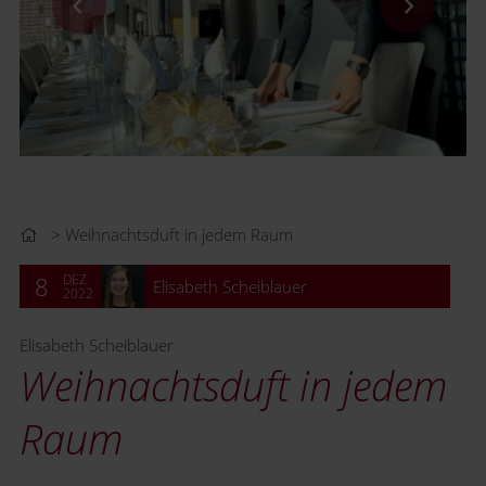
Weihnachtsduft in jedem Raum
DEZ
8
Elisabeth Scheiblauer
2022
Elisabeth Scheiblauer
Weihnachtsduft in jedem
Raum