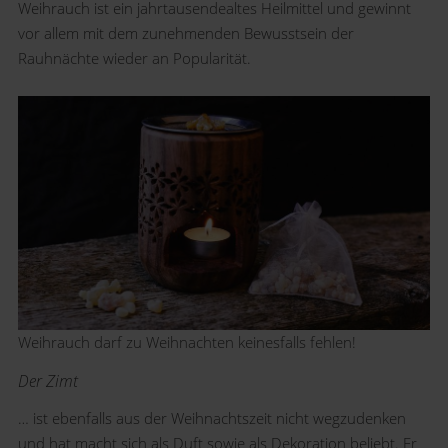
Weihrauch ist ein jahrtausendealtes Heilmittel und gewinnt
vor allem mit dem zunehmenden Bewusstsein der
Rauhnächte wieder an Popularität.
Weihrauch darf zu Weihnachten keinesfalls fehlen!
Der Zimt
… ist ebenfalls aus der Weihnachtszeit nicht wegzudenken
und hat macht sich als Duft sowie als Dekoration beliebt. Er