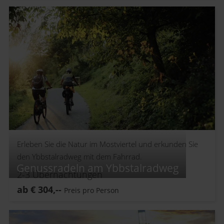
Erleben Sie die Natur im Mostviertel und erkunden Sie
den Ybbstalradweg mit dem Fahrrad.
Genussradeln am Ybbstalradweg
2-3
Übernachtungen
ab
€
304,--
Preis pro Person