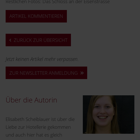
Restlichen Fotos: Das Schloss an der Eisenstrasse
ARTIKEL KOMMENTIEREN
ZURÜCK ZUR ÜBERSICHT
Jetzt keinen Artikel mehr verpassen.
ZUR NEWSLETTER ANMELDUNG
Über die Autorin
Elisabeth Scheiblauer ist über die
Liebe zur Hotellerie gekommen
und auch hier hat es gleich