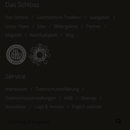
Das Schloss
Das Schloss
Geschichte & Tradition
Gastgeber
Unser Team
Jobs
Bildergalerie
Partner
Magazin
Nachhaltigkeit
Blog
Service
Impressum
Datenschutzerklärung
Datenschutzeinstellungen
AGB
Sitemap
Newsletter
Lage & Anreise
English website
Suchbegriff
Suc
eingeben