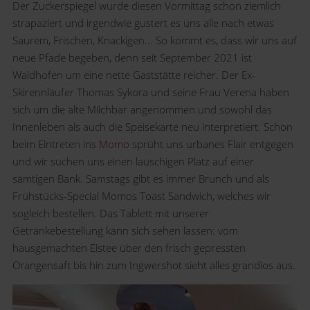
Der Zuckerspiegel wurde diesen Vormittag schon ziemlich
strapaziert und irgendwie gustert es uns alle nach etwas
Saurem, Frischen, Knackigen... So kommt es, dass wir uns auf
neue Pfade begeben, denn seit September 2021 ist
Waidhofen um eine nette Gaststätte reicher. Der Ex-
Skirennläufer Thomas Sykora und seine Frau Verena haben
sich um die alte Milchbar angenommen und sowohl das
Innenleben als auch die Speisekarte neu interpretiert. Schon
beim Eintreten ins
Momo
sprüht uns urbanes Flair entgegen
und wir suchen uns einen lauschigen Platz auf einer
samtigen Bank. Samstags gibt es immer Brunch und als
Frühstücks-Special Momos Toast Sandwich, welches wir
sogleich bestellen. Das Tablett mit unserer
Getränkebestellung kann sich sehen lassen: vom
hausgemachten Eistee über den frisch gepressten
Orangensaft bis hin zum Ingwershot sieht alles grandios aus.