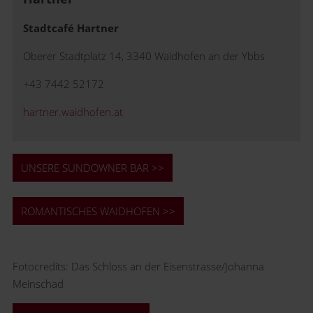
Stadtcafé Hartner
Oberer Stadtplatz 14, 3340 Waidhofen an der Ybbs
+43 7442 52172
hartner.waidhofen.at
UNSERE SUNDOWNER BAR >>
ROMANTISCHES WAIDHOFEN >>
Fotocredits: Das Schloss an der Eisenstrasse/Johanna
Meinschad