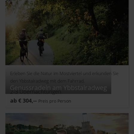
Erleben Sie die Natur im Mostviertel und erkunden Sie
den Ybbstalradweg mit dem Fahrrad.
Genussradeln am Ybbstalradweg
2-3
Übernachtungen
ab
€
304,--
Preis pro Person