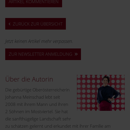
ARTIKEL KOMMENTIEREN
ZURÜCK ZUR ÜBERSICHT
Jetzt keinen Artikel mehr verpassen.
ZUR NEWSLETTER ANMELDUNG
Über die Autorin
Die gebürtige Oberösterreicherin
Johanna Meinschad lebt seit
2008 mit ihrem Mann und ihren
2 Söhnen im Mostviertel. Sie hat
die sanfthügelige Landschaft sehr
zu schätzen gelernt und erkundet mit ihrer Familie am