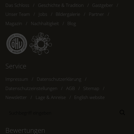
Das Schloss
Geschichte & Tradition
Gastgeber
Unser Team
Jobs
Bildergalerie
Partner
Magazin
Nachhaltigkeit
Blog
Service
Impressum
Datenschutzerklärung
Datenschutzeinstellungen
AGB
Sitemap
Newsletter
Lage & Anreise
English website
Suchbegriff
Suc
eingeben
Bewertungen