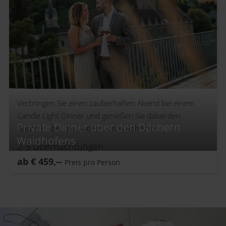
Verbringen Sie einen zauberhaften Abend bei einem
Candle Light Dinner und genießen Sie dabei den
Private Dinner über den Dächern
Ausblick über die Dächer von Waidhofen.
Waidhofens
2-3
Übernachtungen
ab
€
459,--
Preis pro Person