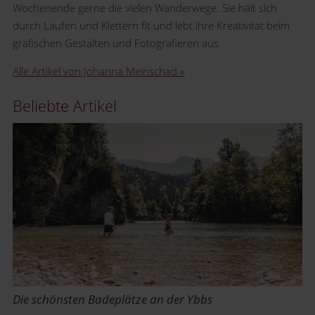
Wochenende gerne die vielen Wanderwege. Sie hält sich
durch Laufen und Klettern fit und lebt ihre Kreativität beim
grafischen Gestalten und Fotografieren aus.
Alle Artikel von Johanna Meinschad »
Beliebte Artikel
Die schönsten Badeplätze an der Ybbs