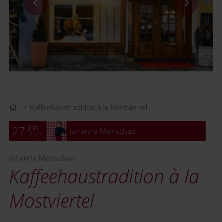
Kaffeehaustradition à la Mostviertel
JAN
27
Johanna Meinschad
2022
Johanna Meinschad
Kaffeehaustradition à la
Mostviertel