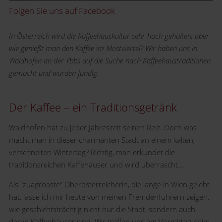
Folgen Sie uns auf Facebook
In Österreich wird die Kaffeehauskultur sehr hoch gehalten, aber
wie genießt man den Kaffee im Mostviertel? Wir haben uns in
Waidhofen an der Ybbs auf die Suche nach Kaffeehaustraditionen
gemacht und wurden fündig.
Der Kaffee – ein Traditionsgetränk
Waidhofen hat zu jeder Jahreszeit seinen Reiz. Doch was
macht man in dieser charmanten Stadt an einem kalten,
verschneiten Wintertag? Richtig, man erkundet die
traditionsreichen Kaffehäuser und wird überrascht...
Als "zuagroaste" Oberösterreicherin, die lange in Wien gelebt
hat, lasse ich mir heute von meinen Fremdenführern zeigen,
wie geschichtsträchtig nicht nur die Stadt, sondern auch
deren Kaffeehäuser sind. Wir treffen uns am Vormittag beim