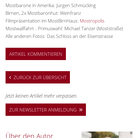
Mostbarone in Amerika: Jürgen Schmücking
Birnen, 2x Mostbaronhut: Weinfranz
Filmpräsentation im MostBirnHaus:
Mostropolis
Mostwallfahrt - Primuswahl: Michael Tanzer (Moststraße)
Alle anderen Fotos: Das Schloss an der Eisenstrasse
ARTIKEL KOMMENTIEREN
ZURÜCK ZUR ÜBERSICHT
Jetzt keinen Artikel mehr verpassen.
ZUR NEWSLETTER ANMELDUNG
Über den Autor