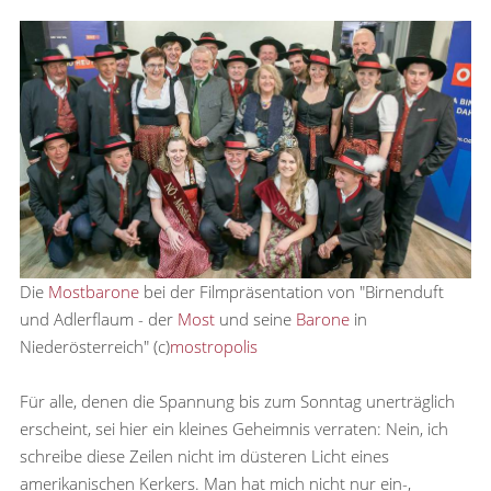
Die
Mostbarone
bei der Filmpräsentation von "Birnenduft
und Adlerflaum - der
Most
und seine
Barone
in
Niederösterreich" (c)
mostropolis
Für alle, denen die Spannung bis zum Sonntag unerträglich
erscheint, sei hier ein kleines Geheimnis verraten: Nein, ich
schreibe diese Zeilen nicht im düsteren Licht eines
amerikanischen Kerkers. Man hat mich nicht nur ein-,