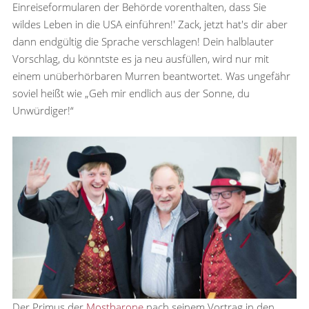
Einreiseformularen der Behörde vorenthalten, dass Sie
wildes Leben in die USA einführen!' Zack, jetzt hat's dir aber
dann endgültig die Sprache verschlagen! Dein halblauter
Vorschlag, du könntste es ja neu ausfüllen, wird nur mit
einem unüberhörbaren Murren beantwortet. Was ungefähr
soviel heißt wie „Geh mir endlich aus der Sonne, du
Unwürdiger!“
Der Primus der
Mostbarone
nach seinem Vortrag in den