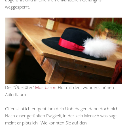
weggesperrt.
Der "Übeltäter"
Mostbaron
-Hut mit dem wunderschönen
Adlerflaum
Offensichtlich entgeht ihm dein Unbehagen dann doch nicht.
Nach einer gefühlten Ewigkeit, in der kein Mensch was sagt,
meint er plötzlich, 'Wie konnten Sie auf den