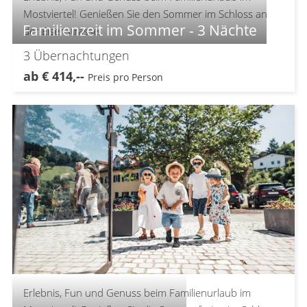
Mostviertel! Genießen Sie den Sommer im Schloss an
Familienzeit im Sommer - 3 Nächte
der Eisenstrasse.
3
Übernachtungen
ab
€
414,--
Preis pro Person
Erlebnis, Fun und Genuss beim Familienurlaub im