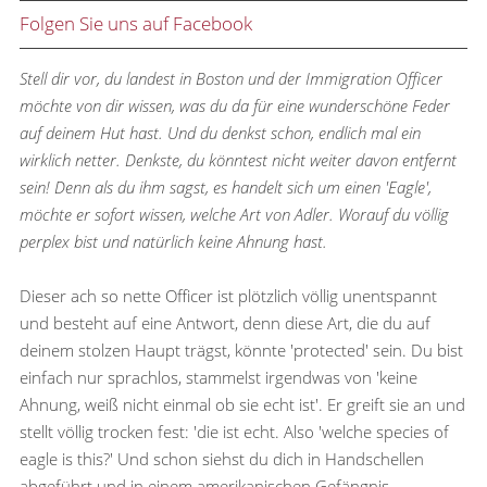
Folgen Sie uns auf Facebook
Stell dir vor, du landest in Boston und der Immigration Officer
möchte von dir wissen, was du da für eine wunderschöne Feder
auf deinem Hut hast. Und du denkst schon, endlich mal ein
wirklich netter. Denkste, du könntest nicht weiter davon entfernt
sein! Denn als du ihm sagst, es handelt sich um einen 'Eagle',
möchte er sofort wissen, welche Art von Adler. Worauf du völlig
perplex bist und natürlich keine Ahnung hast.
Dieser ach so nette Officer ist plötzlich völlig unentspannt
und besteht auf eine Antwort, denn diese Art, die du auf
deinem stolzen Haupt trägst, könnte 'protected' sein. Du bist
einfach nur sprachlos, stammelst irgendwas von 'keine
Ahnung, weiß nicht einmal ob sie echt ist'. Er greift sie an und
stellt völlig trocken fest: 'die ist echt. Also 'welche species of
eagle is this?' Und schon siehst du dich in Handschellen
abgeführt und in einem amerikanischen Gefängnis