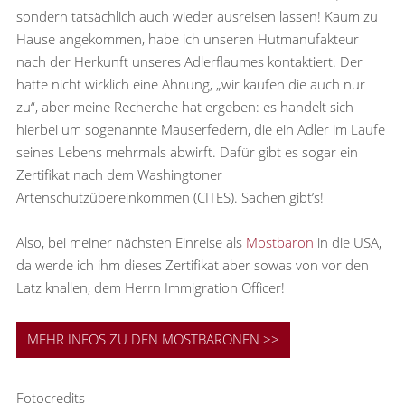
sondern tatsächlich auch wieder ausreisen lassen! Kaum zu
Hause angekommen, habe ich unseren Hutmanufakteur
nach der Herkunft unseres Adlerflaumes kontaktiert. Der
hatte nicht wirklich eine Ahnung, „wir kaufen die auch nur
zu“, aber meine Recherche hat ergeben: es handelt sich
hierbei um sogenannte Mauserfedern, die ein Adler im Laufe
seines Lebens mehrmals abwirft. Dafür gibt es sogar ein
Zertifikat nach dem Washingtoner
Artenschutzübereinkommen (CITES). Sachen gibt’s!
Also, bei meiner nächsten Einreise als
Mostbaron
in die USA,
da werde ich ihm dieses Zertifikat aber sowas von vor den
Latz knallen, dem Herrn Immigration Officer!
MEHR INFOS ZU DEN MOSTBARONEN >>
Fotocredits