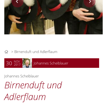
Birnenduft und Adlerflaum
NOV
30
Johannes Scheiblauer
2017
Johannes Scheiblauer
Birnenduft und
Adlerflaum