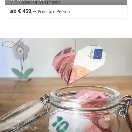
2-3
Übernachtungen
ab
€
459,--
Preis pro Person
Hochzeit
Ariane Zeilinger