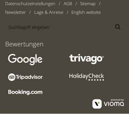
Datenschutzeinstellungen
AGB
Sitemap
Newsletter
Lage & Anreise
English website
Suchbegriff
Suc
eingeben
Bewertungen