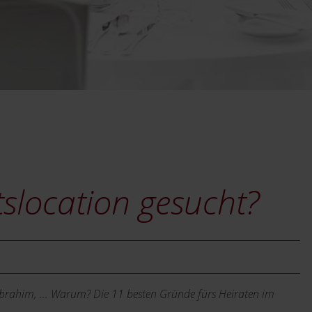
tslocation gesucht?
, Ibrahim, … Warum? Die 11 besten Gründe fürs Heiraten im