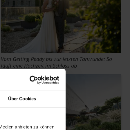
Vom Getting Ready bis zur letzten Tanzrunde: So
läuft eine Hochzeit im Schloss ab
Über Cookies
 Medien anbieten zu können