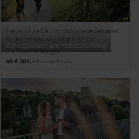
Erleben Sie die Natur im Mostviertel und erkunden
Sie den Ybbstalradweg mit dem Fahrrad.
Genussradeln am Ybbstalradweg
2-3
Übernachtungen
ab
€
304,--
Preis pro Person