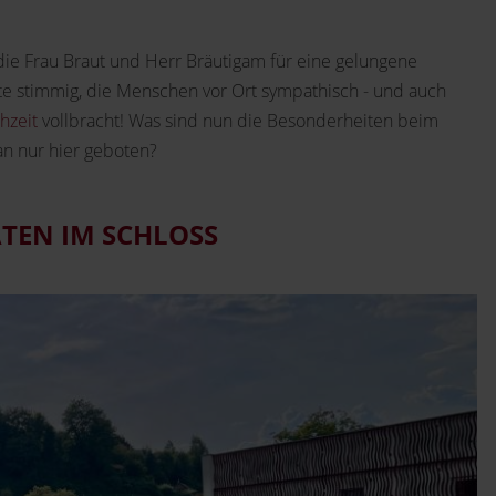
 die Frau Braut und Herr Bräutigam für eine gelungene
te stimmig, die Menschen vor Ort sympathisch - und auch
hzeit
vollbracht! Was sind nun die Besonderheiten beim
n nur hier geboten?
ATEN IM SCHLOSS