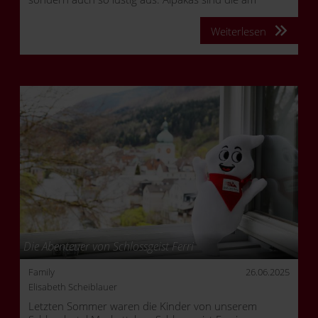
liebsten dreinschauenden Tiere der Welt.
Weiterlesen
Die Abenteuer von Schlossgeist Ferri
Family
26.06.2025
Elisabeth Scheiblauer
Letzten Sommer waren die Kinder von unserem