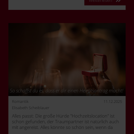
So schaffst du es, dass er dir einen Heiratsantrag macht!
Romantik
11.12.2025
Elisabeth Scheiblauer
Alles passt: Die große Hürde "Hochzeitslocation" ist
schon gefunden, der Traumpartner ist natürlich auch
mit angereist. Alles könnte so schön sein, wenn da
nicht ein winziges Detail fehlen würde: Der Partner hat