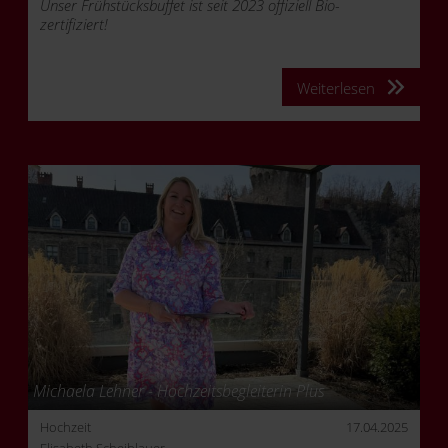
Unser Frühstücksbuffet ist seit 2023 offiziell Bio-
zertifiziert!
Weiterlesen
Michaela Lehner - Hochzeitsbegleiterin Plus
Hochzeit
17.04.2025