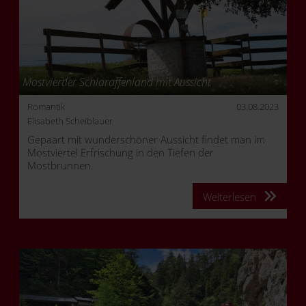
Mostviertler Schlaraffenland mit Aussicht
Romantik
03.08.2023
Elisabeth Scheiblauer
Gepaart mit wunderschöner Aussicht findet man im
Mostviertel Erfrischung in den Tiefen der
Mostbrunnen.
Weiterlesen