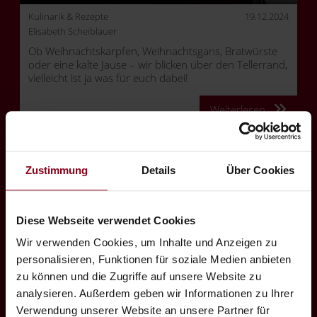
Kulinarik & Rezepte
19.12.2024
Elisabeth Scheiblauer
Ob Weihnachtskarpfen, Weihnachtsgans, Bratwürste
oder eine kalte Jause – wir blicken über den Tellerrand,
vielleicht ist ja was für euch dabei!
Weiterlesen
Zustimmung
Details
Über Cookies
Diese Webseite verwendet Cookies
Wir verwenden Cookies, um Inhalte und Anzeigen zu
personalisieren, Funktionen für soziale Medien anbieten
zu können und die Zugriffe auf unsere Website zu
analysieren. Außerdem geben wir Informationen zu Ihrer
Verwendung unserer Website an unsere Partner für