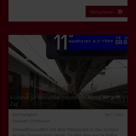
Weiterlesen
6 Gründe für eine umweltfreundliche Anreise mit dem
Zug
Nachhaltigkeit
04.11.2021
Elisabeth Scheiblauer
Umweltfreundlich mit dem Klimaticket in das Schloss
an der Eisenstrasse reisen. Es gibt eine ganze Reihe