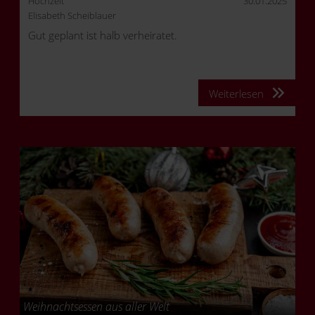
Hochzeit
30.01.2025
Elisabeth Scheiblauer
Gut geplant ist halb verheiratet.
Weiterlesen
Weihnachtsessen aus aller Welt