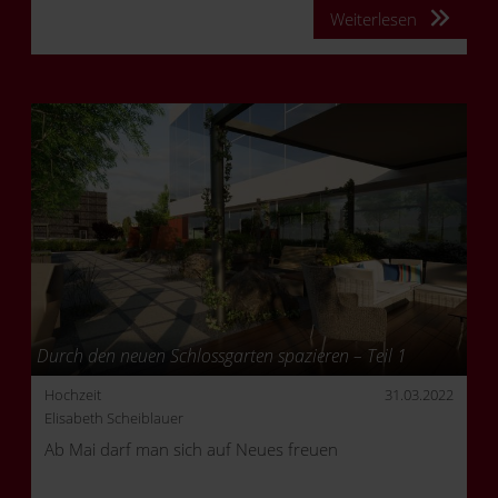
Weiterlesen
Durch den neuen Schlossgarten spazieren – Teil 1
Hochzeit
31.03.2022
Elisabeth Scheiblauer
Ab Mai darf man sich auf Neues freuen