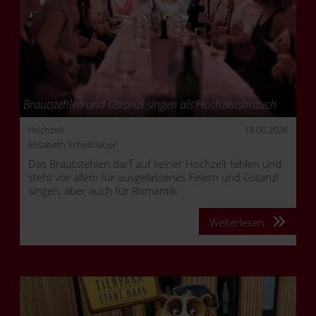
Brautstehlen und Gstanzl singen als Hochzeitsbrauch
Hochzeit
18.06.2026
Elisabeth Scheiblauer
Das Brautstehlen darf auf keiner Hochzeit fehlen und
steht vor allem für ausgelassenes Feiern und Gstanzl
singen, aber auch für Romantik.
Weiterlesen