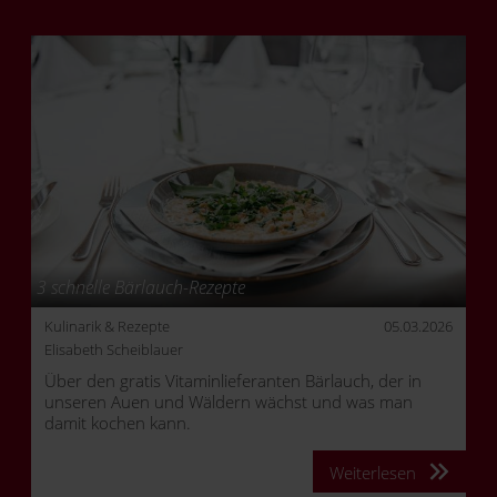
3 schnelle Bärlauch-Rezepte
Kulinarik & Rezepte
05.03.2026
Elisabeth Scheiblauer
Über den gratis Vitaminlieferanten Bärlauch, der in
unseren Auen und Wäldern wächst und was man
damit kochen kann.
Weiterlesen