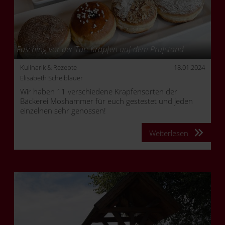
Fasching vor der Tür: Krapfen auf dem Prüfstand
Kulinarik & Rezepte
18.01.2024
Elisabeth Scheiblauer
Wir haben 11 verschiedene Krapfensorten der
Bäckerei Moshammer für euch gestestet und jeden
einzelnen sehr genossen!
Weiterlesen