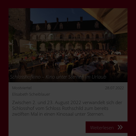
Schlosshofkino – Kino unter Sternen im Urlaub
Mostviertel
28.07.2022
Elisabeth Scheiblauer
Zwischen 2. und 23. August 2022 verwandelt sich der
Schlosshof vom Schloss Rothschild zum bereits
zwölften Mal in einen Kinosaal unter Sternen.
Weiterlesen