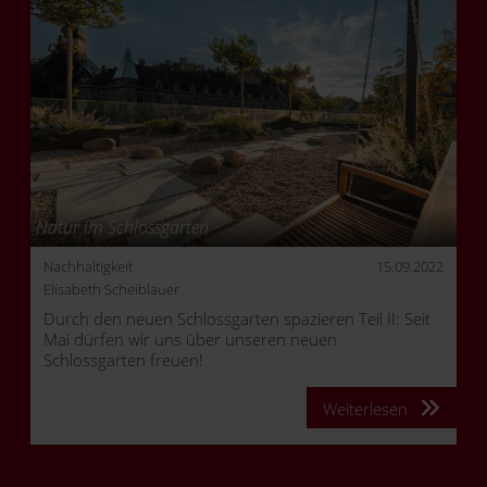
Natur im Schlossgarten
Nachhaltigkeit
15.09.2022
Elisabeth Scheiblauer
Durch den neuen Schlossgarten spazieren Teil II: Seit
Mai dürfen wir uns über unseren neuen
Schlossgarten freuen!
Weiterlesen